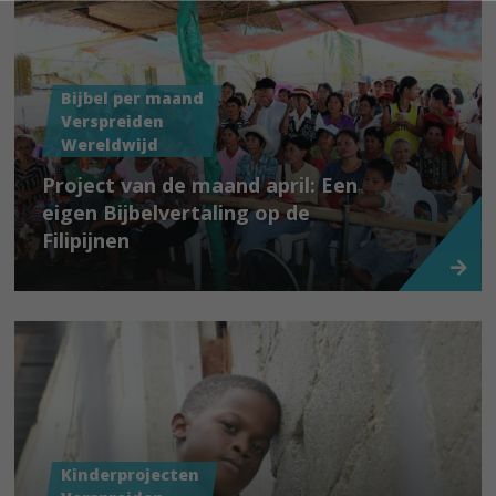
Bijbel per maand
Verspreiden
Wereldwijd
Project van de maand april: Een
eigen Bijbelvertaling op de
Filipijnen
Kinderprojecten