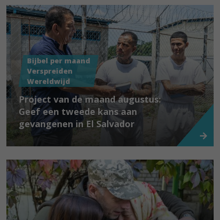
Bijbel per maand
Verspreiden
Wereldwijd
Project van de maand augustus:
Geef een tweede kans aan
gevangenen in El Salvador