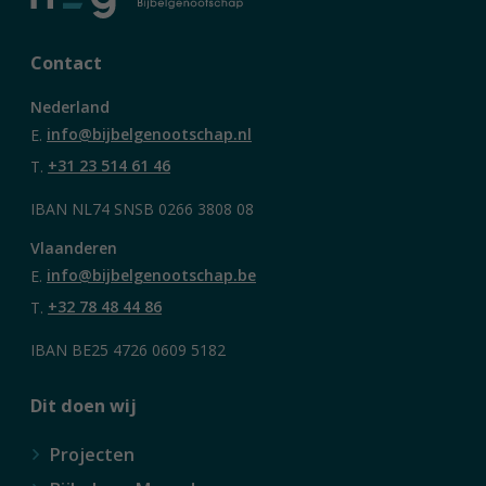
Contact
Nederland
E.
info@bijbelgenootschap.nl
T.
+31 23 514 61 46
IBAN NL74 SNSB 0266 3808 08
Vlaanderen
E.
info@bijbelgenootschap.be
T.
+32 78 48 44 86
IBAN BE25 4726 0609 5182
Dit doen wij
Projecten