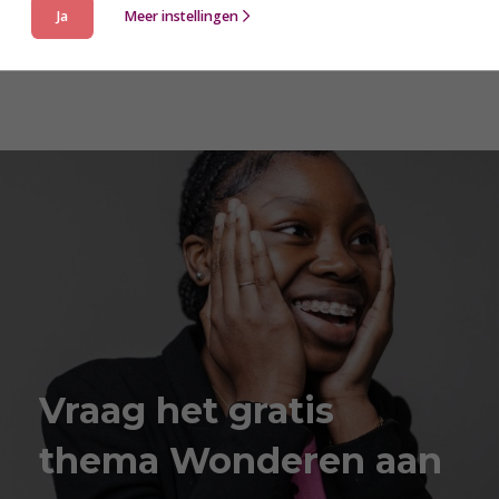
Ja
Meer instellingen
Vraag het gratis
thema Wonderen aan