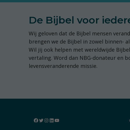
De Bijbel voor iede
Wij geloven dat de Bijbel mensen veran
brengen we de Bijbel in zowel binnen- al
Wil jij ook helpen met wereldwijde Bijbe
vertaling. Word dan NBG-donateur en 
levensveranderende missie.
Facebook
Twitter
Instagram
LinkedIn
YouTube