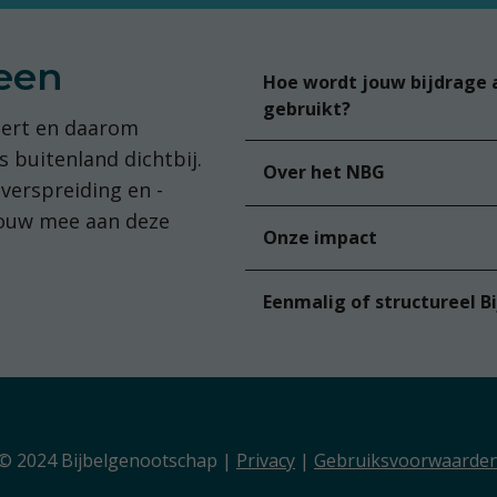
reen
Hoe wordt jouw bijdrage 
gebruikt?
dert en daarom
s buitenland dichtbij.
Over het NBG
lverspreiding en -
bouw mee aan deze
Onze impact
Eenmalig of structureel B
© 2024 Bijbelgenootschap |
Privacy
|
Gebruiksvoorwaarde