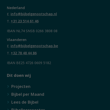
Nederland
E.
info@bijbelgenootschap.nl
T.
+31 23 514 61 46
IBAN NL74 SNSB 0266 3808 08
Vlaanderen
E.
info@bijbelgenootschap.be
T.
+32 78 48 44 86
IBAN BE25 4726 0609 5182
Dit doen wij
Projecten
Bijbel per Maand
Lees de Bijbel
Bijbelleesrooster