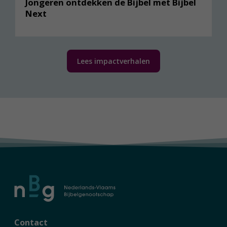
Jongeren ontdekken de Bijbel met Bijbel
Next
Lees impactverhalen
Contact