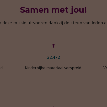
Samen met jou!
 deze missie uitvoeren dankzij de steun van leden e
32.472
d.
Kinderbijbelmateriaal verspreid.
V