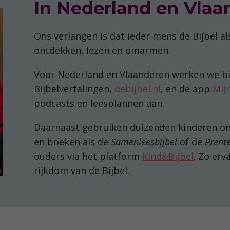
In Nederland en Vlaa
Ons verlangen is dat ieder mens de Bijbel al
ontdekken, lezen en omarmen.
Voor Nederland en Vlaanderen werken we bi
Bijbelvertalingen,
debijbel.nl
, en de app
Mijn
podcasts en leesplannen aan.
Daarnaast gebruiken duizenden kinderen o
en boeken als de
Samenleesbijbel
of de
Prente
ouders via het platform
Kind&Bijbel
. Zo er
rijkdom van de Bijbel.