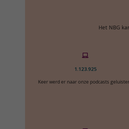
Het NBG kan
1.123.925
Keer werd er naar onze podcasts geluister