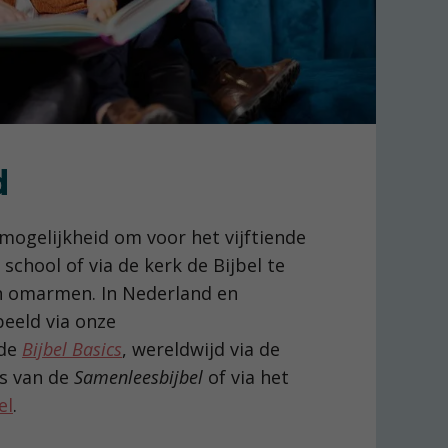
d
 mogelijkheid om voor het vijftiende
a school of via de kerk de Bijbel te
n omarmen. In Nederland en
eeld via onze
ode
Bijbel Basics
, wereldwijd via de
es van de
Samenleesbijbel
of via het
el
.