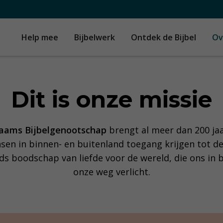
Help mee
Bijbelwerk
Ontdek de Bijbel
Ov
Dit is onze missie
laams Bijbelgenootschap
brengt al meer dan 200 jaar
sen in binnen- en buitenland toegang krijgen tot de 
ods boodschap van liefde voor de wereld, die ons in
onze weg verlicht.