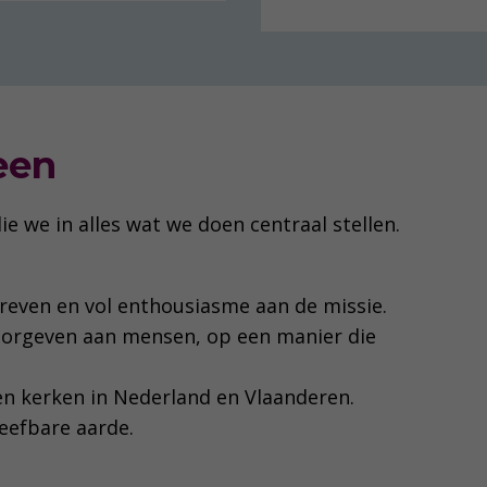
een
 we in alles wat we doen centraal stellen.
dreven en vol enthousiasme aan de missie.
oorgeven aan mensen, op een manier die
n kerken in Nederland en Vlaanderen.
leefbare aarde.