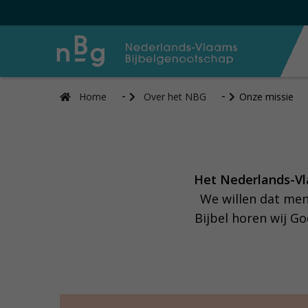
Home
Over het NBG
Onze missie
Het Nederlands-V
We willen dat men
Bijbel horen wij G