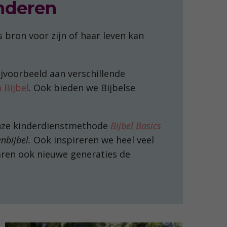
nderen
s bron voor zijn of haar leven kan
jvoorbeeld aan verschillende
 Bijbel
. Ook bieden we Bijbelse
nze kinderdienstmethode
Bijbel Basics
nbijbel.
Ook inspireren we heel veel
varen ook nieuwe generaties de