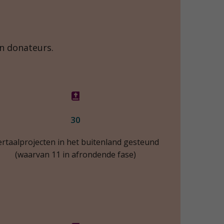
n donateurs.
30
ertaalprojecten in het buitenland gesteund
(waarvan 11 in afrondende fase)