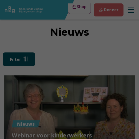
Shop
Doneer
Nieuws
Filter
Nieuws
Webinar voor kinderwerkers