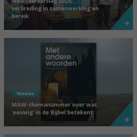
NBG-jaarverslag 2025:
verbreding in samenwerking en
bereik
Nieuws
MAW-themanummer over wat
‘eeuwig’ in de Bijbel betekent