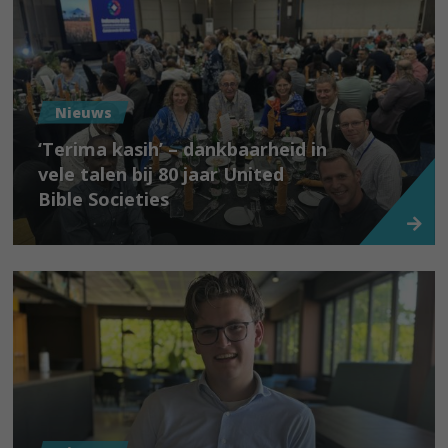
Nieuws
‘Terima kasih’ – dankbaarheid in
vele talen bij 80 jaar United
Bible Societies