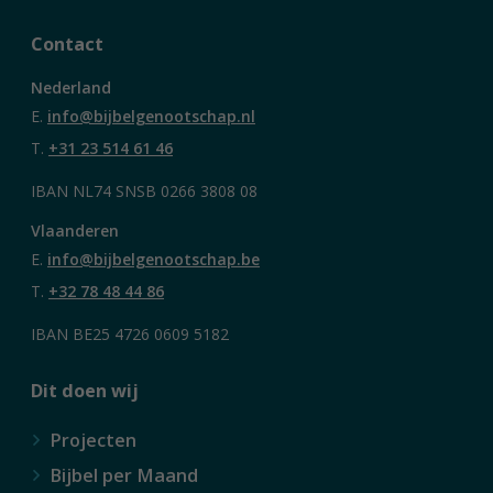
Contact
Nederland
E.
info@bijbelgenootschap.nl
T.
+31 23 514 61 46
IBAN NL74 SNSB 0266 3808 08
Vlaanderen
E.
info@bijbelgenootschap.be
T.
+32 78 48 44 86
IBAN BE25 4726 0609 5182
Dit doen wij
Projecten
Bijbel per Maand