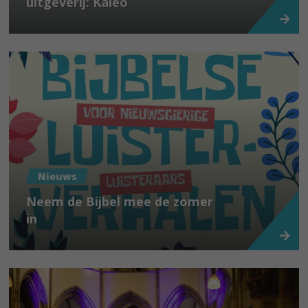
uitgeverij: Kaleo
Nieuws
Neem de Bijbel mee de zomer
in