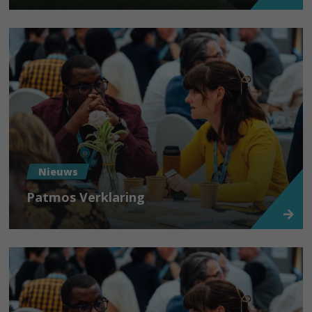
Nieuws
Patmos Verklaring