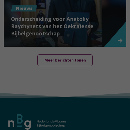
Nieuws
Onderscheiding voor Anatoliy
Raychynets van het Oekraïense
Bijbelgenootschap
Meer berichten tonen