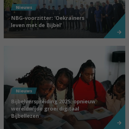
Nieuws
NBG-voorzitter: ‘Oekraïners
leven met de Bijbel’
Nieuws
Bijbelverspreiding 2025: opnieuw
wereldwijde groei digitaal
Bijbellezen