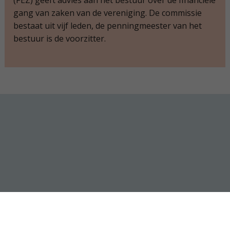
gang van zaken van de vereniging. De commissie
bestaat uit vijf leden, de penningmeester van het
bestuur is de voorzitter.