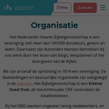
Shop
Doneer
Organisatie
Het Nederlands-Vlaams Bijbelgenootschap is een
vereniging met meer dan 100.000 donateurs, gevers en
leden. Daarnaast zijn duizenden mensen betrokken bij
ons werk door het lezen van blogs, leesplannen of het
doorgeven van de Bijbel.
We zijn al vanaf de oprichting in 1814 een vereniging. De
doelstellingen en bestuurlijke organisatie zijn vastgelegd
in de
statuten
. Het Bijbelgenootschap is een
Erkend
Goed Doel
, de toezichthouder CBF controleert de
kwaliteitseisen.
Bij het NBG werken ongeveer zestig medewerkers, en