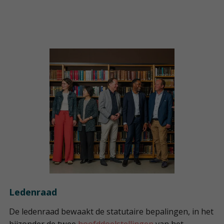
Ledenraad
De ledenraad bewaakt de statutaire bepalingen, in het
bijzonder de twee
hoofddoelstellingen
van het