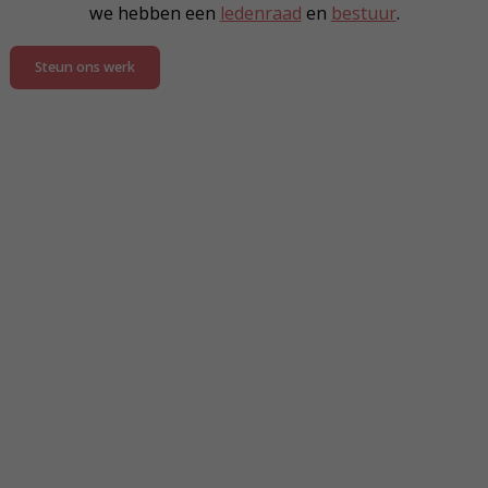
we hebben een
ledenraad
en
bestuur
.
Steun ons werk