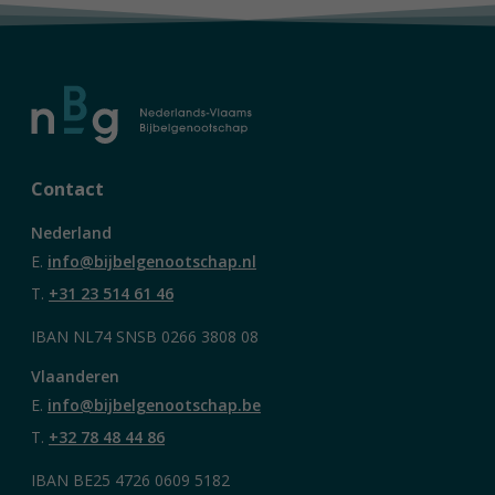
Contact
Nederland
E.
info@bijbelgenootschap.nl
T.
+31 23 514 61 46
IBAN NL74 SNSB 0266 3808 08
Vlaanderen
E.
info@bijbelgenootschap.be
T.
+32 78 48 44 86
IBAN BE25 4726 0609 5182