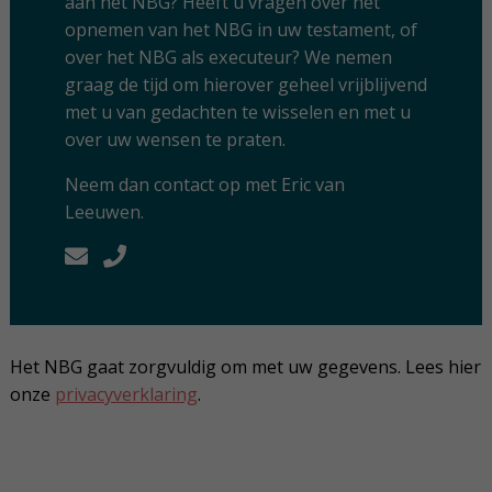
aan het NBG? Heeft u vragen over het
opnemen van het NBG in uw testament, of
over het NBG als executeur? We nemen
graag de tijd om hierover geheel vrijblijvend
met u van gedachten te wisselen en met u
over uw wensen te praten.
Neem dan contact op met Eric van
Leeuwen.
Het NBG gaat zorgvuldig om met uw gegevens. Lees hier
onze
privacyverklaring
.