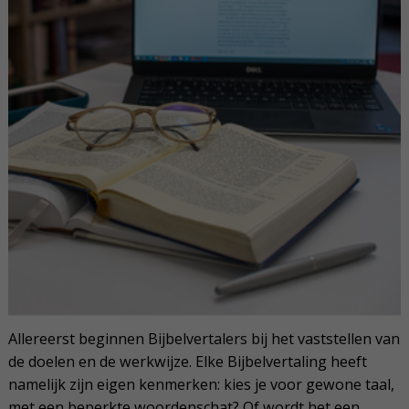
Allereerst beginnen Bijbelvertalers bij het vaststellen van
de doelen en de werkwijze. Elke Bijbelvertaling heeft
namelijk zijn eigen kenmerken: kies je voor gewone taal,
met een beperkte woordenschat? Of wordt het een