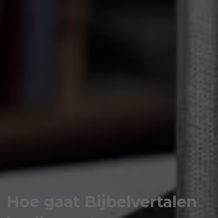
Hoe gaat Bijbelvertalen