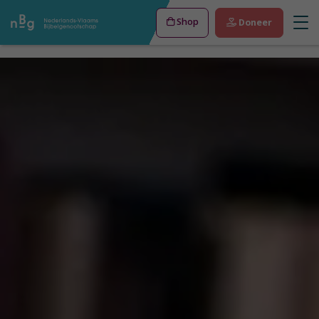
Shop
Doneer