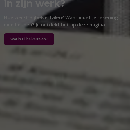
in zijn werk?
Hoe werkt Bijbelvertalen? Waar moet je rekening
mee houden? Je ontdekt het op deze pagina.
Wat is Bijbelvertalen?