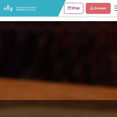
Shop
Doneer