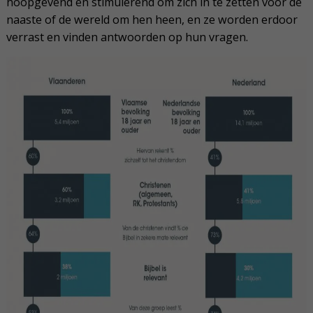
hoopgevend en stimulerend om zich in te zetten voor de
naaste of de wereld om hen heen, en ze worden erdoor
verrast en vinden antwoorden op hun vragen.