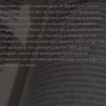
Wanneer, hoe en waarom gaat de Bijbel open, en wat
voor impact heeft dat op zijn lezers? Het Nederlands-
Vlaams Bijbelgenootschap doet in Nederland al enkele
decennia periodiek onderzoek naar deze en andere
vragen rond de Bijbel. In 2022 is dit onderzoek opnieuw
uitgevoerd en ook voor het eerst in Vlaanderen. De
resultaten stemmen enerzijds hoopvol, maar er ligt ook
een uitdaging. Een uitdaging die het NBG graag
aangaat, samen met iedereen in Nederland en
Vlaanderen die de hoopvolle boodschap van de Bijbel wil
uitdragen en delen.