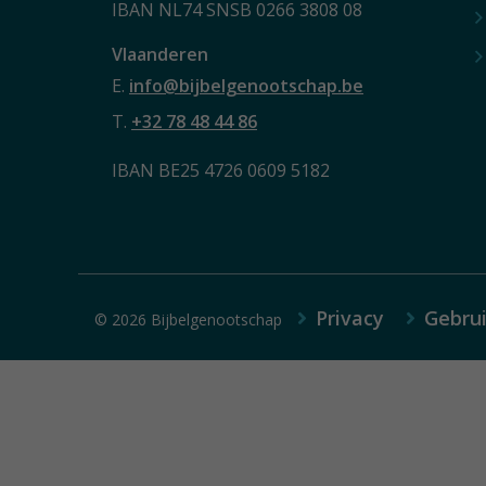
IBAN NL74 SNSB 0266 3808 08
Vlaanderen
E.
info@bijbelgenootschap.be
T.
+32 78 48 44 86
IBAN BE25 4726 0609 5182
Privacy
Gebru
© 2026 Bijbelgenootschap