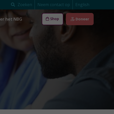
Zoeken
Neem contact op
English
er het NBG
Shop
Doneer