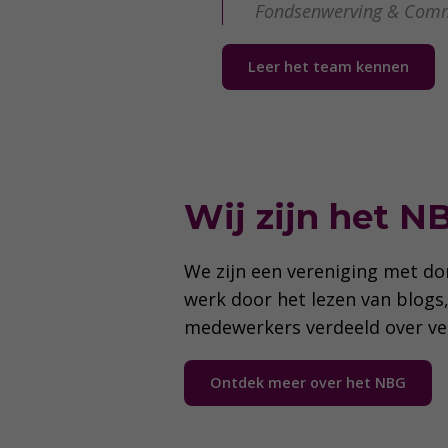
Fondsenwerving & Comm
Leer het team kennen
Wij zijn het N
We zijn een vereniging met do
werk door het lezen van blogs,
medewerkers verdeeld over ve
Ontdek meer over het NBG