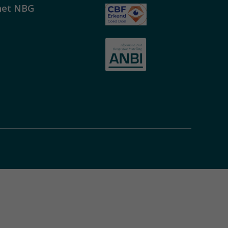
het NBG