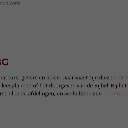
unicatie
BG
nateurs, gevers en leden. Daarnaast zijn duizenden
 leesplannen of het doorgeven van de Bijbel. Bij he
rschillende afdelingen, en we hebben een
ledenraad