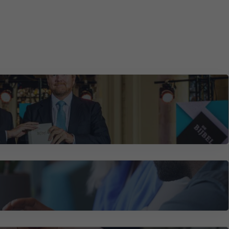
 & Communicatieadviseur Media