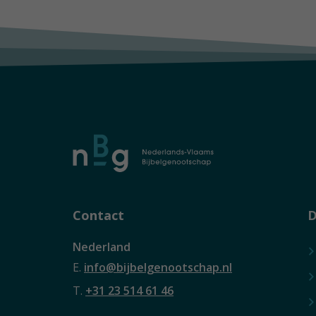
Contact
D
Nederland
E.
info@bijbelgenootschap.nl
T.
+31 23 514 61 46