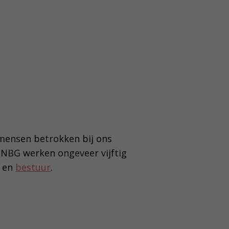
 mensen betrokken bij ons
t NBG werken ongeveer vijftig
en
bestuur
.