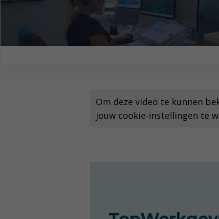
Hoofd Particuliere Fondsenwervin
Medewerker Klantencontactcentru
Om deze video te kunnen beki
jouw cookie-instellingen te wi