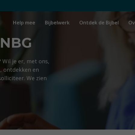
Help mee
Bijbelwerk
Ontdek de Bijbel
Ov
t NBG
Wil je er, met ons,
, ontdekken en
olliciteer. We zien