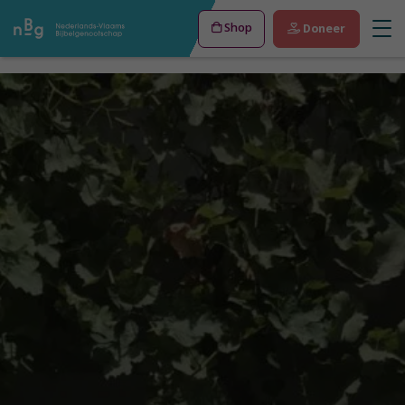
Shop
Doneer