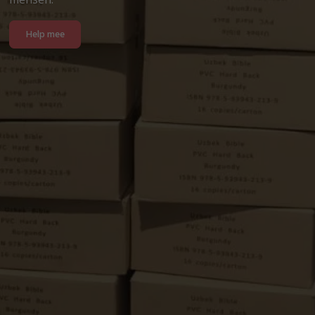
Help mee