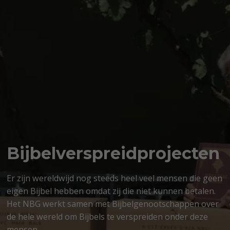
Bijbelverspreidprojecten
Er zijn wereldwijd nog steeds heel veel mensen die geen
eigen Bijbel hebben omdat zij die niet kunnen betalen.
Het NBG werkt samen met Bijbelgenootschappen over
de hele wereld om Bijbels te verspreiden onder deze
mensen.