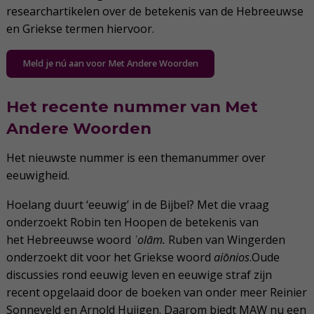
researchartikelen over de betekenis van de Hebreeuwse
en Griekse termen hiervoor.
Meld je nú aan voor Met Andere Woorden
Het recente nummer van Met
Andere Woorden
Het nieuwste nummer is een themanummer over
eeuwigheid.
Hoelang duurt ‘eeuwig’ in de Bijbel? Met die vraag
onderzoekt Robin ten Hoopen de betekenis van
het Hebreeuwse woord
ʿolām.
Ruben van Wingerden
onderzoekt dit voor het Griekse woord
aiōnios
.Oude
discussies rond eeuwig leven en eeuwige straf zijn
recent opgelaaid door de boeken van onder meer Reinier
Sonneveld en Arnold Huijgen. Daarom biedt MAW nu een