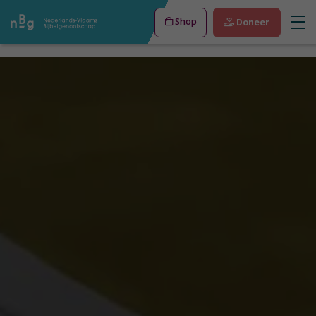
Shop
Doneer