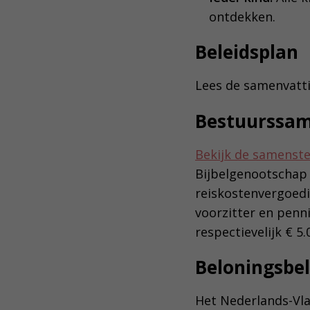
ontdekken.
Beleidsplan
Lees de samenvatt
Bestuurssam
Bekijk de samenste
Bijbelgenootschap 
reiskostenvergoedi
voorzitter en penn
respectievelijk € 5.
Beloningsbel
Het Nederlands-Vl