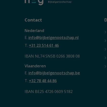
Contact
D
Nederland
E.
info@bijbelgenootschap.nl
T.
+31 23 514 61 46
IBAN NL74 SNSB 0266 3808 08
Vlaanderen
E.
info@bijbelgenootschap.be
T.
+32 78 48 44 86
IBAN BE25 4726 0609 5182