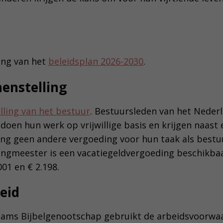
ing van het
beleidsplan 2026-2030
.
enstelling
lling van het bestuur
. Bestuursleden van het Neder
doen hun werk op vrijwillige basis en krijgen naast 
ng geen andere vergoeding voor hun taak als bestuu
ingmeester is een vacatiegeldvergoeding beschikba
001 en € 2.198.
eid
aams Bijbelgenootschap gebruikt de arbeidsvoorwa