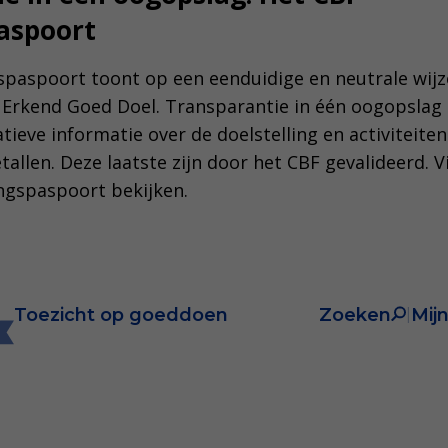
aspoort
paspoort toont op een eenduidige en neutrale wijze
 Erkend Goed Doel. Transparantie in één oogopslag
tieve informatie over de doelstelling en activiteite
etallen. Deze laatste zijn door het CBF gevalideerd. 
ngspaspoort bekijken.