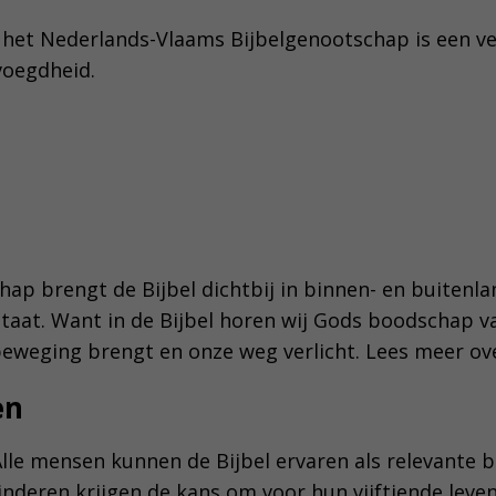
het Nederlands-Vlaams Bijbelgenootschap is een v
voegdheid.
ap brengt de Bijbel dichtbij in binnen- en buitenla
taat. Want in de Bijbel horen wij Gods boodschap va
 beweging brengt en onze weg verlicht. Lees meer o
en
lle mensen kunnen de Bijbel ervaren als relevante b
kinderen krijgen de kans om voor hun vijftiende leven