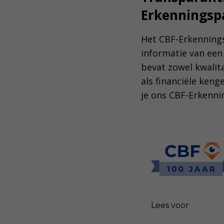
Erkenningsp
Het CBF-Erkennings
informatie van een
bevat zowel kwalita
als financiële keng
je ons CBF-Erkenni