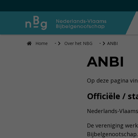
Home
Over het NBG
ANBI
ANBI
Op deze pagina vin
Officiële / 
Nederlands-Vlaams
De vereniging wer
Bijbelgenootschap.