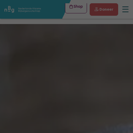
Shop
Doneer