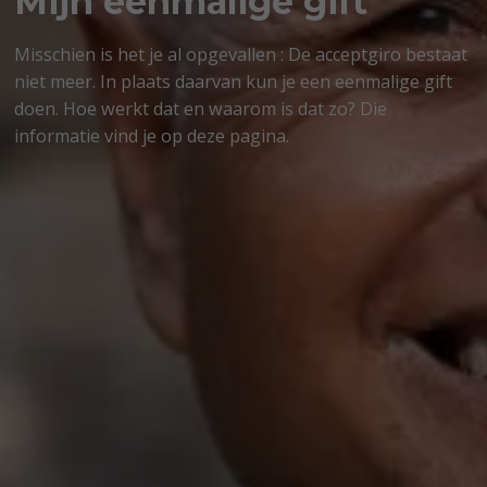
Mijn eenmalige gift
Misschien is het je al opgevallen : De acceptgiro bestaat
niet meer. In plaats daarvan kun je een eenmalige gift
doen. Hoe werkt dat en waarom is dat zo? Die
informatie vind je op deze pagina.