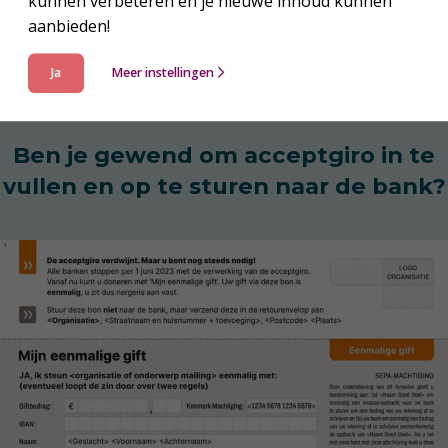
kunnen verbeteren en je nieuwe inhoud kunnen
aanbieden!
Ja
Meer instellingen
Ben je gewend om acceptgiro in te
vullen en op te sturen naar de bank?