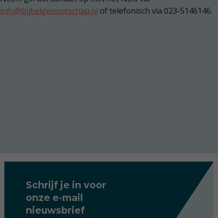
info@bijbelgenootschap.nl
of telefonisch via 023-5146146.
Schrijf je in voor
onze e-mail
nieuwsbrief