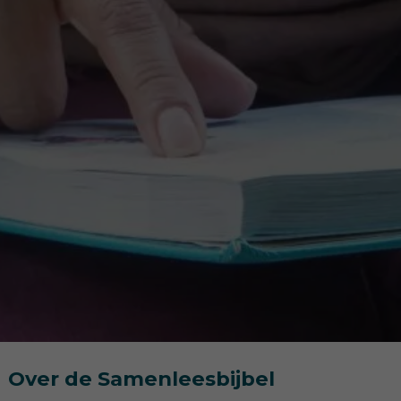
Over de Samenleesbijbel