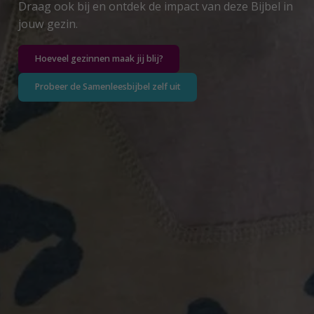
Draag ook bij en ontdek de impact van deze Bijbel in
jouw gezin.
Hoeveel gezinnen maak jij blij?
Probeer de Samenleesbijbel zelf uit