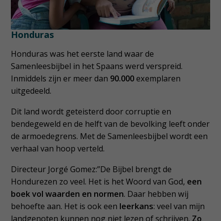
Honduras
Honduras was het eerste land waar de
Samenleesbijbel in het Spaans werd verspreid.
Inmiddels zijn er meer dan
90.000
exemplaren
uitgedeeld.
Dit land wordt geteisterd door corruptie en
bendegeweld en de helft van de bevolking leeft onder
de armoedegrens. Met de Samenleesbijbel wordt een
verhaal van hoop verteld.
Directeur Jorgé Gomez:”De Bijbel brengt de
Hondurezen zo veel. Het is het Woord van God,
een
boek vol waarden en normen
. Daar hebben wij
behoefte aan. Het is ook een
leerkans
: veel van mijn
landgenoten kunnen nog niet lezen of schrijven.
Zo