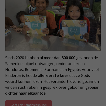
Sinds 2020 hebben al meer dan
800.000
gezinnen de
Samenleesbijbel ontvangen, onder andere in
Honduras, Roemenië, Suriname en Egypte. Voor veel
kinderen is het de
allereerste keer
dat ze Gods
woord kunnen lezen. Het verandert levens: gezinnen
vinden rust, raken in gesprek over geloof en groeien
dichter naar elkaar toe.
Geef een Samenleesbijbel