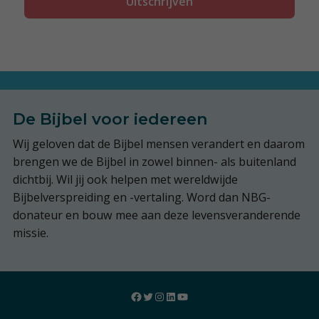
De Bijbel voor iedereen
Wij geloven dat de Bijbel mensen verandert en daarom
brengen we de Bijbel in zowel binnen- als buitenland
dichtbij. Wil jij ook helpen met wereldwijde
Bijbelverspreiding en -vertaling. Word dan NBG-
donateur en bouw mee aan deze levensveranderende
missie.
Facebook
Twitter
Instagram
LinkedIn
YouTube