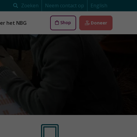
Zoeken
Neem contact op
English
er het NBG
Shop
Doneer