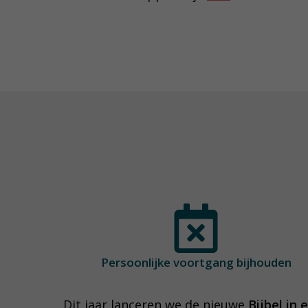
Persoonlijke voortgang
bijhouden
Dit jaar lanceren we de nieuwe
Bijbel in 