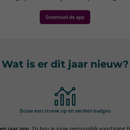
Download de app
Wat is er dit jaar nieuw?
Bouw een streak op
en verdien badges
een jaar app
. Zo hou je jouw persoonlijk voortgang b