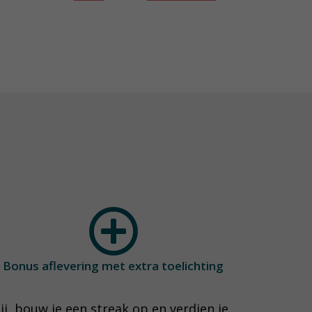
Bonus aflevering met extra toelichting
ij, bouw je een streak op en verdien je