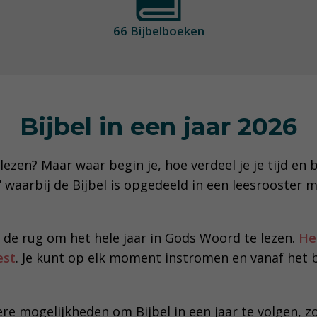
66 Bijbelboeken
Bijbel in een jaar 2026
lezen? Maar waar begin je, hoe verdeel je je tijd en 
ar’ waarbij de Bijbel is opgedeeld in een leesrooster 
 de rug om het hele jaar in Gods Woord te lezen.
Het
est
. Je kunt op elk moment instromen en vanaf het 
re mogelijkheden om Bijbel in een jaar te volgen, z