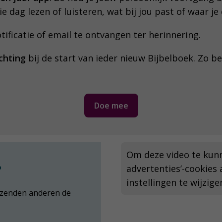
die dag lezen of luisteren, wat bij jou past of waar j
tificatie of email te ontvangen ter herinnering.
ichting
bij de start van ieder nieuw Bijbelboek. Zo be
Doe mee
Om deze video te kunn
?
advertenties’-cookies 
instellingen te wijzige
uizenden anderen de