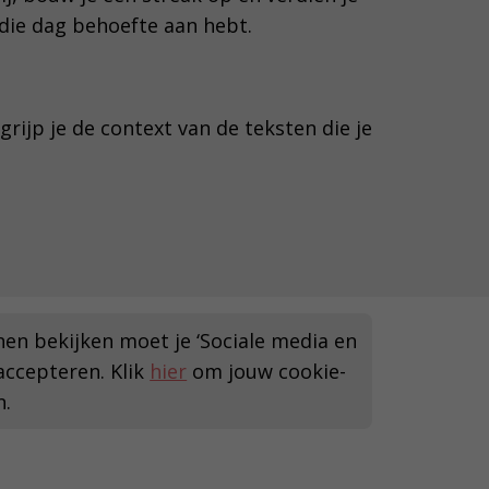
e die dag behoefte aan hebt.
grijp je de context van de teksten die je
en bekijken moet je ‘Sociale media en
accepteren. Klik
hier
om jouw cookie-
n.