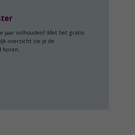
ster
hele jaar volhouden? Met het gratis
ijk overzicht zie je de
d horen.