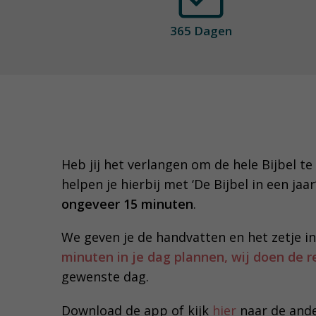
365 Dagen
Heb jij het verlangen om de hele Bijbel te 
helpen je hierbij met ‘De Bijbel in een ja
ongeveer 15 minuten
.
We geven je de handvatten en het zetje in
minuten in je dag plannen, wij doen de r
gewenste dag.
Download de app of kijk
hier
naar de ande