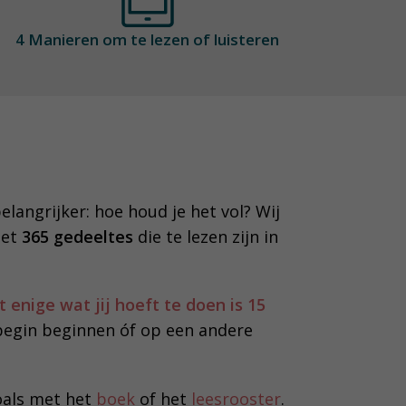
4 Manieren om te lezen of luisteren
belangrijker: hoe houd je het vol? Wij
met
365 gedeeltes
die te lezen zijn in
 enige wat jij hoeft te doen is 15
begin beginnen óf op een andere
oals met het
boek
of het
leesrooster
.