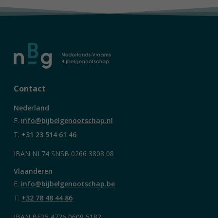
Contact
Nederland
E.
info@bijbelgenootschap.nl
T.
+31 23 514 61 46
IBAN NL74 SNSB 0266 3808 08
Vlaanderen
E.
info@bijbelgenootschap.be
T.
+32 78 48 44 86
IBAN BE25 4726 0609 5182