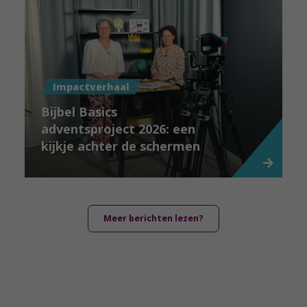
Impactverhaal
Bijbel Basics
adventsproject 2026: een
kijkje achter de schermen
Meer berichten lezen?