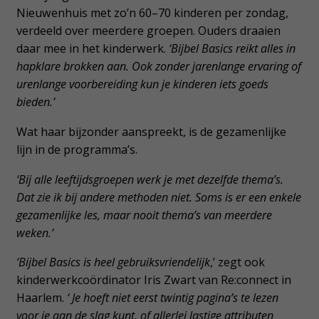
Nieuwenhuis met zo’n 60–70 kinderen per zondag,
verdeeld over meerdere groepen. Ouders draaien
daar mee in het kinderwerk.
‘Bijbel Basics reikt alles in
hapklare brokken aan. Ook zonder jarenlange ervaring of
urenlange voorbereiding kun je kinderen iets goeds
bieden.’
Wat haar bijzonder aanspreekt, is de gezamenlijke
lijn in de programma’s.
‘Bij alle leeftijdsgroepen werk je met dezelfde thema’s.
Dat zie ik bij andere methoden niet. Soms is er een enkele
gezamenlijke les, maar nooit thema’s van meerdere
weken.’
‘Bijbel Basics is heel gebruiksvriendelijk
,’ zegt ook
kinderwerkcoördinator Iris Zwart van Re:connect in
Haarlem.
‘ Je hoeft niet eerst twintig pagina’s te lezen
voor je aan de slag kunt, of allerlei lastige attributen