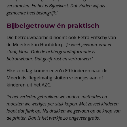
verzamelen. En het is Bijbelvast. Dat vinden wij als
gemeente heel belangrijk.’
Bijbelgetrouw én praktisch
Die betrouwbaarheid noemt ook Petra Fritschy van
de Meerkerk in Hoofddorp.
‘Je weet gewoon: wat er
staat, klopt. Ook de achtergrondinformatie is
betrouwbaar. Dat geeft rust en vertrouwen.’
Elke zondag komen er zo’n 80 kinderen naar de
Meerkids. Regelmatig sluiten vriendjes aan of
kinderen uit het AZC.
‘In het verleden gebruikten we andere methodes en
moesten we werkjes per stuk kopen. Met zoveel kinderen
loopt dat flink op. Nu drukken we gewoon op de knop van
de printer. Dan is het werkje zo ongeveer gratis.’