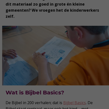
dit materiaal zo goed in grote én kleine
gemeenten? We vroegen het de kinderwerkers
zelf.
Wat is Bijbel Basics?
De Bijbel in 200 verhalen; dat is
Bijbel Basics
. De
Bijbel staat centraal, maar ook het kind – met