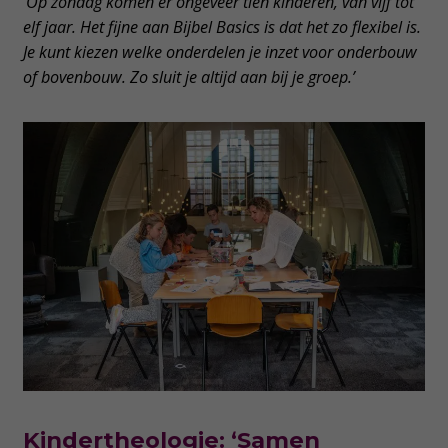
‘Op zondag komen er ongeveer tien kinderen, van vijf tot
elf jaar. Het fijne aan Bijbel Basics is dat het zo flexibel is.
Je kunt kiezen welke onderdelen je inzet voor onderbouw
of bovenbouw. Zo sluit je altijd aan bij je groep.’
Kindertheologie: ‘Samen