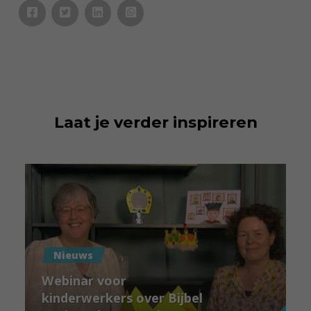
Laat je verder inspireren
Nieuws
Webinar voor
kinderwerkers over Bijbel