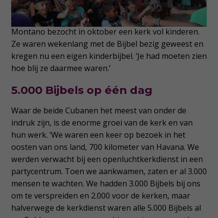
Montano bezocht in oktober een kerk vol kinderen.
Ze waren wekenlang met de Bijbel bezig geweest en
kregen nu een eigen kinderbijbel. ‘Je had moeten zien
hoe blij ze daarmee waren.’
5.000 Bijbels op één dag
Waar de beide Cubanen het meest van onder de
indruk zijn, is de enorme groei van de kerk en van
hun werk. ‘We waren een keer op bezoek in het
oosten van ons land, 700 kilometer van Havana. We
werden verwacht bij een openluchtkerkdienst in een
partycentrum. Toen we aankwamen, zaten er al 3.000
mensen te wachten. We hadden 3.000 Bijbels bij ons
om te verspreiden en 2.000 voor de kerken, maar
halverwege de kerkdienst waren alle 5.000 Bijbels al