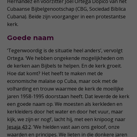
Hernández en voorzitter Joel Ortega Dopico van het
Cubaanse Bijbelgenootschap (CBG, Sociedad Bíblica
Cubana). Beide zijn voorganger in een protestantse
kerk.
Goede naam
‘Tegenwoordig is de situatie heel anders’, vervolgt
Ortega. ‘We hebben ongekende mogelijkheden om
de kerken aan Bijbels te helpen. En de kerk groeit.
Hoe dat komt? Het heeft te maken met de
economische malaise op Cuba, maar ook met de
volharding en trouw waarmee de kerk de moeilijke
jaren 1958-1995 doorstaan heeft. Dat leverde de kerk
een goede naam op. We moesten als kerkleden en
kerkleiders door het water en door het vuur, maar
kijk, we zijn er nog!’, lacht hij, met een knipoog naar
Jesaja 43:2
. ‘We hielden vast aan ons geloof, onze
waarden en principes. We lieten in die donkere jaren