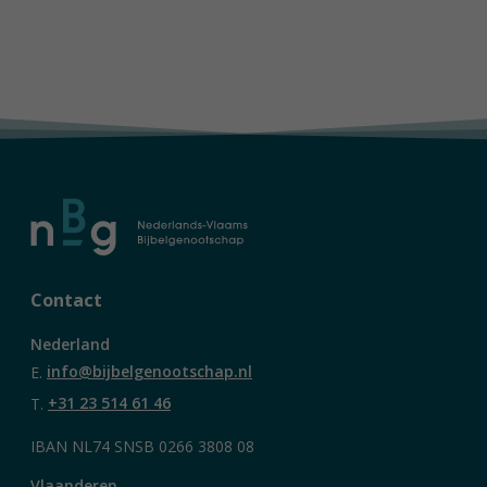
Contact
Nederland
E.
info@bijbelgenootschap.nl
T.
+31 23 514 61 46
IBAN NL74 SNSB 0266 3808 08
Vlaanderen