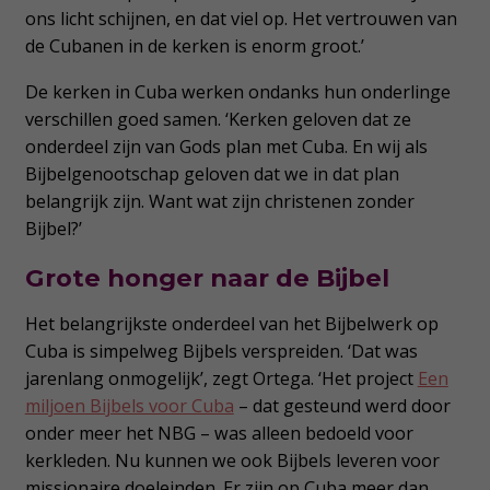
ons licht schijnen, en dat viel op. Het vertrouwen van
de Cubanen in de kerken is enorm groot.’
De kerken in Cuba werken ondanks hun onderlinge
verschillen goed samen. ‘Kerken geloven dat ze
onderdeel zijn van Gods plan met Cuba. En wij als
Bijbelgenootschap geloven dat we in dat plan
belangrijk zijn. Want wat zijn christenen zonder
Bijbel?’
Grote honger naar de Bijbel
Het belangrijkste onderdeel van het Bijbelwerk op
Cuba is simpelweg Bijbels verspreiden. ‘Dat was
jarenlang onmogelijk’, zegt Ortega. ‘Het project
Een
miljoen Bijbels voor Cuba
– dat gesteund werd door
onder meer het NBG – was alleen bedoeld voor
kerkleden. Nu kunnen we ook Bijbels leveren voor
missionaire doeleinden. Er zijn op Cuba meer dan