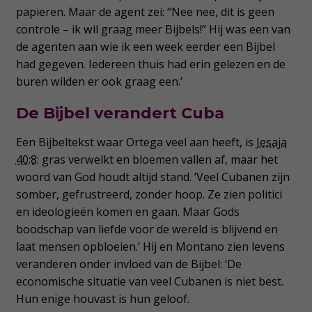
papieren. Maar de agent zei: “Nee nee, dit is geen
controle – ik wil graag meer Bijbels!” Hij was een van
de agenten aan wie ik een week eerder een Bijbel
had gegeven. Iedereen thuis had erin gelezen en de
buren wilden er ook graag een.’
De Bijbel verandert Cuba
Een Bijbeltekst waar Ortega veel aan heeft, is
Jesaja
40:8
: gras verwelkt en bloemen vallen af, maar het
woord van God houdt altijd stand. ‘Veel Cubanen zijn
somber, gefrustreerd, zonder hoop. Ze zien politici
en ideologieën komen en gaan. Maar Gods
boodschap van liefde voor de wereld is blijvend en
laat mensen opbloeien.’ Hij en Montano zien levens
veranderen onder invloed van de Bijbel: ‘De
economische situatie van veel Cubanen is niet best.
Hun enige houvast is hun geloof.