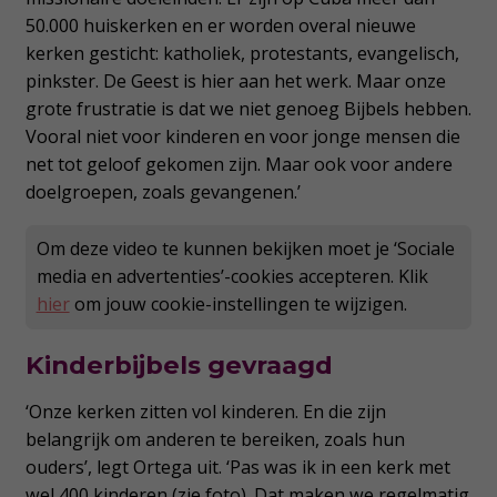
50.000 huiskerken en er worden overal nieuwe
kerken gesticht: katholiek, protestants, evangelisch,
pinkster. De Geest is hier aan het werk. Maar onze
grote frustratie is dat we niet genoeg Bijbels hebben.
Vooral niet voor kinderen en voor jonge mensen die
net tot geloof gekomen zijn. Maar ook voor andere
doelgroepen, zoals gevangenen.’
Om deze video te kunnen bekijken moet je ‘Sociale
media en advertenties’-cookies accepteren. Klik
hier
om jouw cookie-instellingen te wijzigen.
Kinderbijbels gevraagd
‘Onze kerken zitten vol kinderen. En die zijn
belangrijk om anderen te bereiken, zoals hun
ouders’, legt Ortega uit. ‘Pas was ik in een kerk met
wel 400 kinderen (zie foto). Dat maken we regelmatig