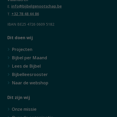
E.
info@bijbelgenootschap.be
T.
+32 78 48 44 86
IBAN BE25 4726 0609 5182
Dit doen wij
Projecten
Bijbel per Maand
Lees de Bijbel
Bijbelleesrooster
Naar de webshop
Dit zijn wij
Onze missie