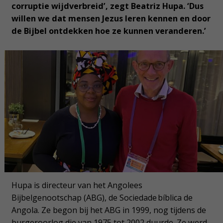
corruptie wijdverbreid’, zegt Beatriz Hupa. ‘Dus
willen we dat mensen Jezus leren kennen en door
de Bijbel ontdekken hoe ze kunnen veranderen.’
Hupa is directeur van het Angolees
Bijbelgenootschap (ABG), de Sociedade bíblica de
Angola.
Ze begon bij het ABG in 1999, nog tijdens de
burgeroorlog die van 1975 tot 2002 duurde. Ze werd