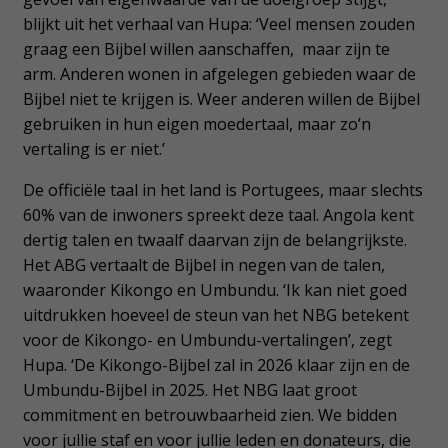
blijkt uit het verhaal van Hupa: ‘Veel mensen zouden
graag een Bijbel willen aanschaffen, maar zijn te
arm. Anderen wonen in afgelegen gebieden waar de
Bijbel niet te krijgen is. Weer anderen willen de Bijbel
gebruiken in hun eigen moedertaal, maar zo’n
vertaling is er niet.’
De officiële taal in het land is Portugees, maar slechts
60% van de inwoners spreekt deze taal. Angola kent
dertig talen en twaalf daarvan zijn de belangrijkste.
Het ABG vertaalt de Bijbel in negen van de talen,
waaronder Kikongo en Umbundu. ‘Ik kan niet goed
uitdrukken hoeveel de steun van het NBG betekent
voor de Kikongo- en Umbundu-vertalingen’, zegt
Hupa. ‘De Kikongo-Bijbel zal in 2026 klaar zijn en de
Umbundu-Bijbel in 2025. Het NBG laat groot
commitment en betrouwbaarheid zien. We bidden
voor jullie staf en voor jullie leden en donateurs, die