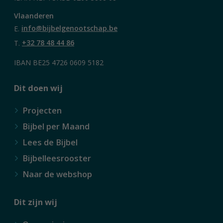
Vlaanderen
E.
info@bijbelgenootschap.be
T.
+32 78 48 44 86
IBAN BE25 4726 0609 5182
Dit doen wij
Projecten
Bijbel per Maand
Lees de Bijbel
Bijbelleesrooster
Naar de webshop
Dit zijn wij