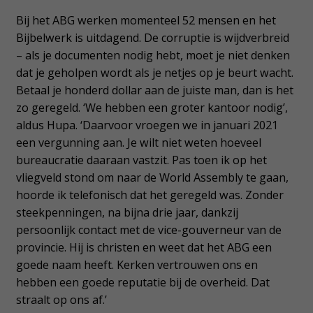
Bij het ABG werken momenteel 52 mensen en het
Bijbelwerk is uitdagend. De corruptie is wijdverbreid
– als je documenten nodig hebt, moet je niet denken
dat je geholpen wordt als je netjes op je beurt wacht.
Betaal je honderd dollar aan de juiste man, dan is het
zo geregeld. ‘We hebben een groter kantoor nodig’,
aldus Hupa. ‘Daarvoor vroegen we in januari 2021
een vergunning aan. Je wilt niet weten hoeveel
bureaucratie daaraan vastzit. Pas toen ik op het
vliegveld stond om naar de World Assembly te gaan,
hoorde ik telefonisch dat het geregeld was. Zonder
steekpenningen, na bijna drie jaar, dankzij
persoonlijk contact met de vice-gouverneur van de
provincie. Hij is christen en weet dat het ABG een
goede naam heeft. Kerken vertrouwen ons en
hebben een goede reputatie bij de overheid. Dat
straalt op ons af.’