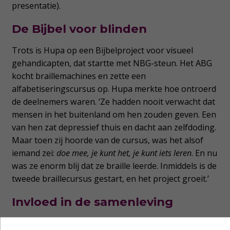
presentatie).
De Bijbel voor blinden
Trots is Hupa op een Bijbelproject voor visueel
gehandicapten, dat startte met NBG-steun. Het ABG
kocht braillemachines en zette een
alfabetiseringscursus op. Hupa merkte hoe ontroerd
de deelnemers waren. ‘Ze hadden nooit verwacht dat
mensen in het buitenland om hen zouden geven. Een
van hen zat depressief thuis en dacht aan zelfdoding.
Maar toen zij hoorde van de cursus, was het alsof
iemand zei:
doe mee, je kunt het, je kunt iets leren
. En nu
was ze enorm blij dat ze braille leerde. Inmiddels is de
tweede braillecursus gestart, en het project groeit.’
Invloed in de samenleving
Als ik vraag wat haar Bijbelgenootschap betekent