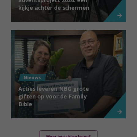
adventsproject 2026: een
kijkje achter de schermen
Nieuws
Acties leveren NBG grote
giften op voor de Family
Bible
Meer berichten lezen?