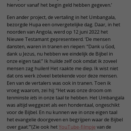
hiervoor vanaf het begin geld hebben gegeven.’
Een ander project, de vertaling in het Umbangala,
bezorgde Hupa een onvergetelijke dag. Daar, in het
noorden van Angola, werd op 12 juni 2022 het
Nieuwe Testamant gepresenteerd. ‘De mensen
dansten, waren in tranen en riepen: “Dank u God,
dank u Jezus, nu hebben we eindelijk de Bijbel in
onze eigen taal.” Ik huilde zelf ook omdat ik zoveel
mensen zag huilen! Het raakte me diep. Ik wist niet
dat ons werk zóveel betekende voor deze mensen.
Een van de vertalers was ook in tranen. Toen ik
vroeg waarom, zei hij: “Het was onze droom om
tenminste
iets
in onze taal te hebben. Het Umbangala
was altijd weggezet als een hondentaal, ongeschikt
voor de Bijbel. En nu kunnen we in onze eigen taal
het evangelie doorgeven en begrijpen waar de Bijbel
over gaat.”’(Zie ook het
YouTube-filmpje
van de