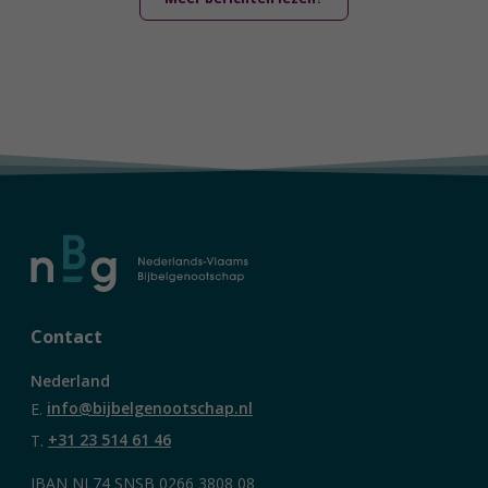
Contact
Nederland
E.
info@bijbelgenootschap.nl
T.
+31 23 514 61 46
IBAN NL74 SNSB 0266 3808 08