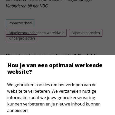
Vlaanderen bij het NBG
Impactverhaal
Bijbelgenootschappen wereldwijd
Bijbelverspreiden
Kinderprojecten
Was dit interessant of nuttig? Deel dit
bericht met je netwerk!
Hou je van een optimaal werkende
website?
We gebruiken cookies om het verlopen van de
website te verbeteren. We verzamelen nuttige
informatie zodat we jouw gebruikerservaring
kunnen verbeteren en je nieuwe inhoud kunnen
Laat je verder inspireren
aanbieden!