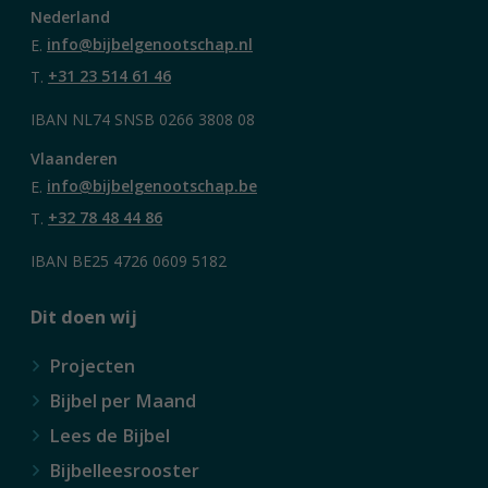
Nederland
E.
info@bijbelgenootschap.nl
T.
+31 23 514 61 46
IBAN NL74 SNSB 0266 3808 08
Vlaanderen
E.
info@bijbelgenootschap.be
T.
+32 78 48 44 86
IBAN BE25 4726 0609 5182
Dit doen wij
Projecten
Bijbel per Maand
Lees de Bijbel
Bijbelleesrooster