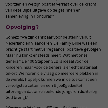
voorzien en we zijn positief verrast over de kracht
van deze Bijbeluitgave op de gezinnen én
samenleving in Honduras.”
Opvolging?
Gomez: “We zijn dankbaar voor de steun vanuit
Nederland en Vlaanderen. De Family Bible was een
prachtige start met verregaande, positieve gevolgen.
Maar nu klinkt er steeds meer: ‘Wat met onze
tieners?’ De 100 Stappen SLB is ideaal voor de
kinderen, maar voor de tieners is er echt materiaal
tekort. We horen die vraag op meerdere plekken in
de wereld. Hopelijk kunnen we in de toekomst een
vervolgstap zetten en een Bijbel(gedeelte)
uitbrengen dat onze zoekende jongeren dichterbij
God brengt.”
Interview en tekst: Arne Willems – Regiomanager