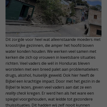
Dit zorgde voor heel wat alleenstaande moeders met
kroostrijke gezinnen, die amper het hoofd boven
water konden houden. We werken veel samen met
kerken die zich op vrouwen in kwetsbare situaties
richten. Veel vaders die wél in Honduras bleven
worstelen met een breed palet aan problematieken:
drugs, alcohol, huiselijk geweld. Ook hier heeft de
Bijbel een krachtige impact. Door met het gezin in de
Bijbel te lezen, geven veel vaders aan dat ze een
reality check
kregen. Er werd hen als het ware een
spiegel voorgehouden, wat leidde tot gezondere
thuissituaties. Dit hadden wij zelf nooit kunnen