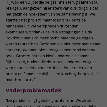
Hij wou een Bijbel die de gezinnen terug samen zou
brengen, aangezien hij er sterk van overtuigd is dat
het gezin de hoeksteen van de samenleving is. We
startten het project, maar toen brak plots de
pandemie uit. We verspreiden duizenden
exemplaren, ondanks de vele uitdagingen die de
lockdown met zich meebracht. Maar de gevolgen
waren fantastisch. Gezinnen die niet meer met elkaar
spraken, kwamen plots terug samen rond dat ene
boek. Grootouders en kleinkinderen die samen
Bijbellezen, ouders die door hun kinderen terug de
weg naar de kerk vonden. In de donkerste tijden
bracht de Samenleesbijbel een krachtig, hoopvol licht
naar Honduras.”
Vaderproblematiek
“De pandemie ligt gelukkig achter ons. We zetten
nog steeds door, nog veel gezinnen willen de Bijbel