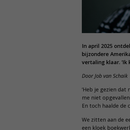
In april 2025 ontd
bijzondere Amerik
vertaling klaar. ‘I
Door Job van Schaik
‘Heb je gezien dat
me niet opgevallen,
En toch haalde de 
We zitten aan de ee
een kloek boekwerk