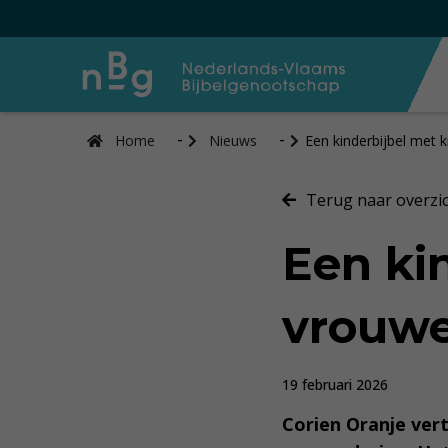
Home
Nieuws
Een kinderbijbel met 
Terug naar overzi
Een ki
vrouw
19 februari 2026
Corien Oranje vert