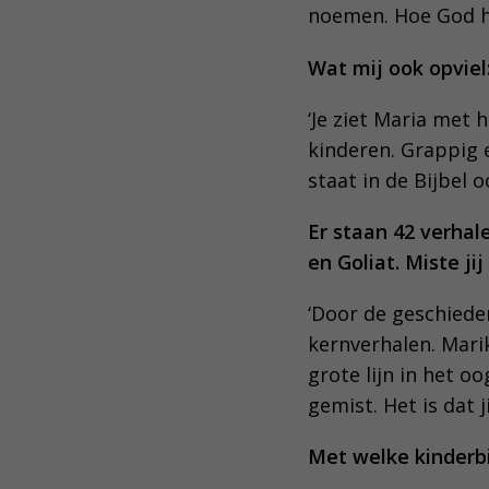
noemen. Hoe God he
Wat mij ook opviel
‘Je ziet Maria met 
kinderen. Grappig 
staat in de Bijbel 
Er staan 42 verhal
en Goliat. Miste ji
‘Door de geschiede
kernverhalen. Mari
grote lijn in het o
gemist. Het is dat 
Met welke kinderbi