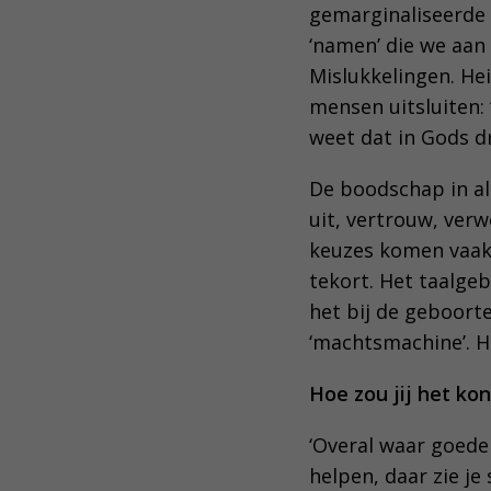
gemarginaliseerde 
‘namen’ die we aan
Mislukkelingen. Hei
mensen uitsluiten: 
weet dat in Gods 
De boodschap in al
uit, vertrouw, verw
keuzes komen vaak v
tekort. Het taalge
het bij de geboort
‘machtsmachine’. He
Hoe zou jij het kon
‘Overal waar goede
helpen, daar zie je