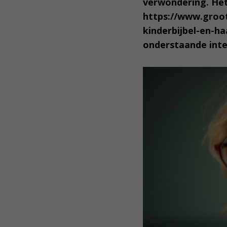
verwondering. Het 
https://www.groot
kinderbijbel-en-h
onderstaande inte