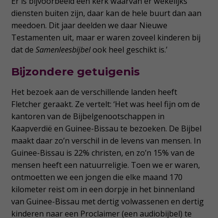
Er is bijvoorbeeld een kerk waarvan er wekelijks
diensten buiten zijn, daar kan de hele buurt dan aan
meedoen. Dit jaar deelden we daar Nieuwe
Testamenten uit, maar er waren zoveel kinderen bij
dat de
Samenleesbijbel
ook heel geschikt is.’
Bijzondere getuigenis
Het bezoek aan de verschillende landen heeft
Fletcher geraakt. Ze vertelt: ‘Het was heel fijn om de
kantoren van de Bijbelgenootschappen in
Kaapverdië en Guinee-Bissau te bezoeken. De Bijbel
maakt daar zo’n verschil in de levens van mensen. In
Guinee-Bissau is 22% christen, en zo’n 15% van de
mensen heeft een natuurreligie. Toen we er waren,
ontmoetten we een jongen die elke maand 170
kilometer reist om in een dorpje in het binnenland
van Guinee-Bissau met dertig volwassenen en dertig
kinderen naar een Proclaimer (een audiobijbel) te