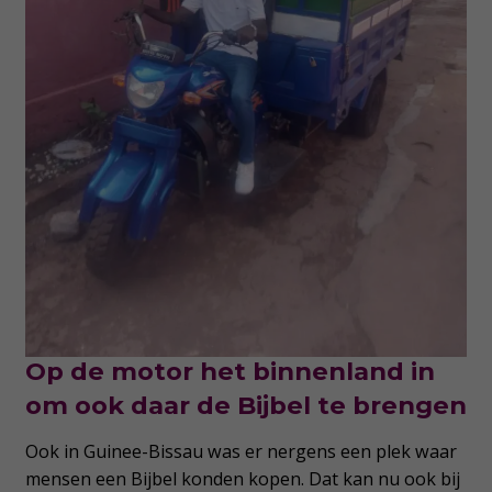
Op de motor het binnenland in
om ook daar de Bijbel te brengen
Ook in Guinee-Bissau was er nergens een plek waar
mensen een Bijbel konden kopen. Dat kan nu ook bij