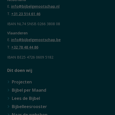
E.
info@bijbelgenootschap.nl
T.
+31 23 514 61 46
IBAN NL74 SNSB 0266 3808 08
Vlaanderen
E.
info@bijbelgenootschap.be
T.
+32 78 48 44 86
IBAN BE25 4726 0609 5182
Dit doen wij
Projecten
Bijbel per Maand
Lees de Bijbel
Bijbelleesrooster
Naar de webshop