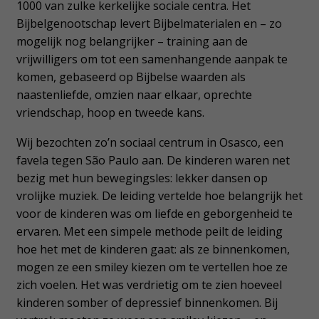
1000 van zulke kerkelijke sociale centra. Het
Bijbelgenootschap levert Bijbelmaterialen en – zo
mogelijk nog belangrijker – training aan de
vrijwilligers om tot een samenhangende aanpak te
komen, gebaseerd op Bijbelse waarden als
naastenliefde, omzien naar elkaar, oprechte
vriendschap, hoop en tweede kans.
Wij bezochten zo’n sociaal centrum in Osasco, een
favela tegen São Paulo aan. De kinderen waren net
bezig met hun bewegingsles: lekker dansen op
vrolijke muziek. De leiding vertelde hoe belangrijk het
voor de kinderen was om liefde en geborgenheid te
ervaren. Met een simpele methode peilt de leiding
hoe het met de kinderen gaat: als ze binnenkomen,
mogen ze een smiley kiezen om te vertellen hoe ze
zich voelen. Het was verdrietig om te zien hoeveel
kinderen somber of depressief binnenkomen. Bij