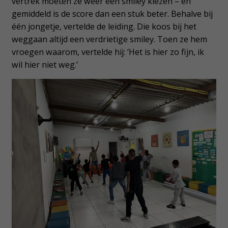
vertrek moeten ze weer een smiley kiezen – en
gemiddeld is de score dan een stuk beter. Behalve bij
één jongetje, vertelde de leiding. Die koos bij het
weggaan altijd een verdrietige smiley. Toen ze hem
vroegen waarom, vertelde hij: ‘Het is hier zo fijn, ik
wil hier niet weg.’