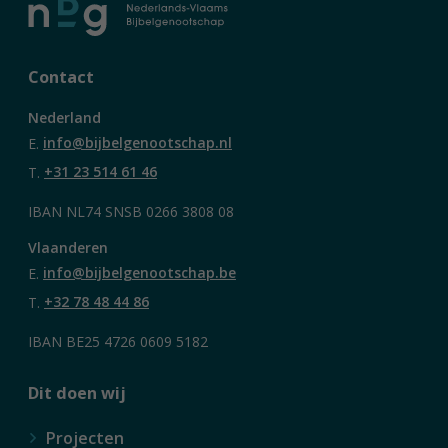
Contact
Nederland
E.
info@bijbelgenootschap.nl
T.
+31 23 514 61 46
IBAN NL74 SNSB 0266 3808 08
Vlaanderen
E.
info@bijbelgenootschap.be
T.
+32 78 48 44 86
IBAN BE25 4726 0609 5182
Dit doen wij
Projecten