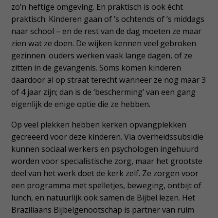
zo’n heftige omgeving. En praktisch is ook écht
praktisch. Kinderen gaan of ’s ochtends of ’s middags
naar school – en de rest van de dag moeten ze maar
zien wat ze doen. De wijken kennen veel gebroken
gezinnen: ouders werken vaak lange dagen, of ze
zitten in de gevangenis. Soms komen kinderen
daardoor al op straat terecht wanneer ze nog maar 3
of 4 jaar zijn; dan is de ‘bescherming’ van een gang
eigenlijk de enige optie die ze hebben.
Op veel plekken hebben kerken opvangplekken
gecreëerd voor deze kinderen. Via overheidssubsidie
kunnen sociaal werkers en psychologen ingehuurd
worden voor specialistische zorg, maar het grootste
deel van het werk doet de kerk zelf. Ze zorgen voor
een programma met spelletjes, beweging, ontbijt of
lunch, en natuurlijk ook samen de Bijbel lezen. Het
Braziliaans Bijbelgenootschap is partner van ruim