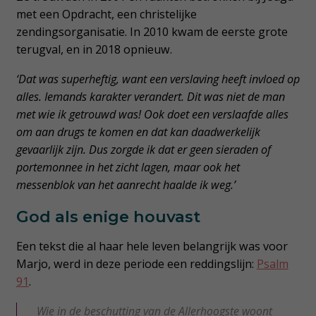
met een Opdracht, een christelijke
zendingsorganisatie. In 2010 kwam de eerste grote
terugval, en in 2018 opnieuw.
‘Dat was superheftig, want een verslaving heeft invloed op
alles. Iemands karakter verandert. Dit was niet de man
met wie ik getrouwd was! Ook doet een verslaafde alles
om aan drugs te komen en dat kan daadwerkelijk
gevaarlijk zijn. Dus zorgde ik dat er geen sieraden of
portemonnee in het zicht lagen, maar ook het
messenblok van het aanrecht haalde ik weg.’
God als enige houvast
Een tekst die al haar hele leven belangrijk was voor
Marjo, werd in deze periode een reddingslijn:
Psalm
91
.
Wie in de beschutting van de Allerhoogste woont