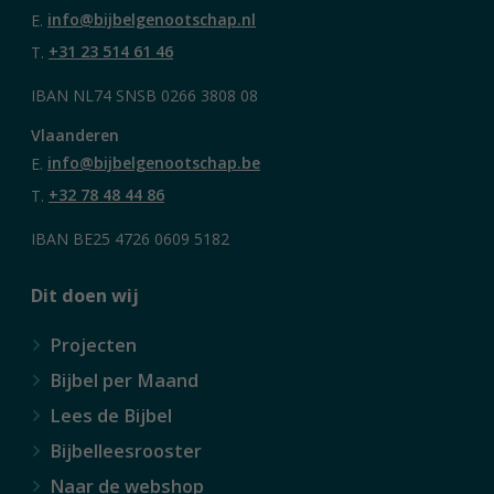
E.
info@bijbelgenootschap.nl
T.
+31 23 514 61 46
IBAN NL74 SNSB 0266 3808 08
Vlaanderen
E.
info@bijbelgenootschap.be
T.
+32 78 48 44 86
IBAN BE25 4726 0609 5182
Dit doen wij
Projecten
Bijbel per Maand
Lees de Bijbel
Bijbelleesrooster
Naar de webshop