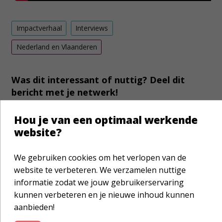
Impactverhaal
Interviews
Nederland en Vlaanderen
Was dit interessant of nuttig? Deel dit
bericht met je netwerk!
Hou je van een optimaal werkende
website?
We gebruiken cookies om het verlopen van de
website te verbeteren. We verzamelen nuttige
informatie zodat we jouw gebruikerservaring
Laat je verder inspireren
kunnen verbeteren en je nieuwe inhoud kunnen
aanbieden!