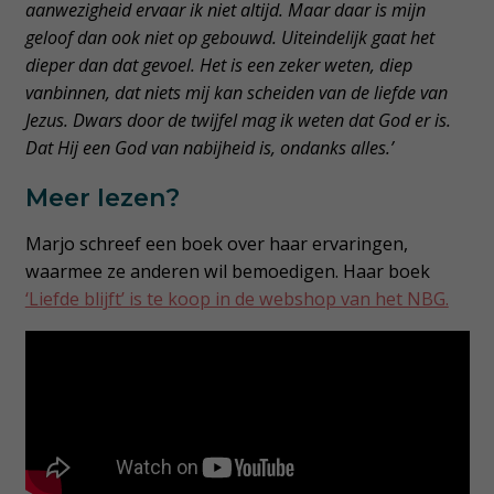
aanwezigheid ervaar ik niet altijd. Maar daar is mijn
geloof dan ook niet op gebouwd. Uiteindelijk gaat het
dieper dan dat gevoel. Het is een zeker weten, diep
vanbinnen, dat niets mij kan scheiden van de liefde van
Jezus. Dwars door de twijfel mag ik weten dat God er is.
Dat Hij een God van nabijheid is, ondanks alles.’
Meer lezen?
Marjo schreef een boek over haar ervaringen,
waarmee ze anderen wil bemoedigen. Haar boek
‘Liefde blijft’ is te koop in de webshop van het NBG.