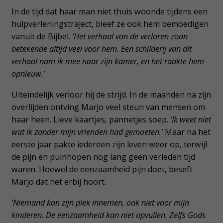
In de tijd dat haar man niet thuis woonde tijdens een
hulpverleningstraject, bleef ze ook hem bemoedigen
vanuit de Bijbel.
‘Het verhaal van de verloren zoon
betekende altijd veel voor hem. Een schilderij van dit
verhaal nam ik mee naar zijn kamer, en het raakte hem
opnieuw.’
Uiteindelijk verloor hij de strijd. In de maanden na zijn
overlijden ontving Marjo veel steun van mensen om
haar heen. Lieve kaartjes, pannetjes soep.
‘Ik weet niet
wat ik zonder mijn vrienden had gemoeten.’
Maar na het
eerste jaar pakte iedereen zijn leven weer op, terwijl
de pijn en puinhopen nog lang geen verleden tijd
waren. Hoewel de eenzaamheid pijn doet, beseft
Marjo dat het erbij hoort.
‘Niemand kan zijn plek innemen, ook niet voor mijn
kinderen. De eenzaamheid kan niet opvullen. Zelfs Gods