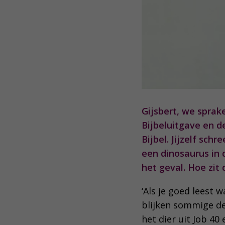
Gijsbert, we sprak
Bijbeluitgave en d
Bijbel. Jijzelf sch
een dinosaurus in 
het geval. Hoe zit 
‘Als je goed leest 
blijken sommige de
het dier uit Job 4