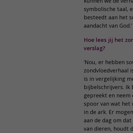
kunnen we de verha
symbolische taal, e
besteedt aan het s
aandacht van God.’
Hoe lees jij het z
verslag?
‘Nou, er hebben so
zondvloedverhaal is
is in vergelijking 
bijbelschrijvers. Ik
gepreekt en neem d
spoor van wat het w
in de ark. Er moge
aan de dag om dat t
van dieren, houdt d