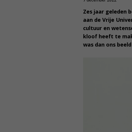
Zes jaar geleden 
aan de Vrije Unive
cultuur en wetensc
kloof heeft te ma
was dan ons beeld