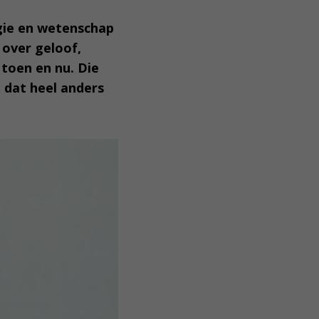
ogie en wetenschap
 over geloof,
 toen en nu. Die
 dat heel anders