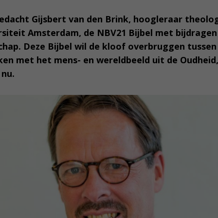
bedacht Gijsbert van den Brink, hoogleraar theol
rsiteit Amsterdam, de NBV21 Bijbel met bijdragen
hap. Deze Bijbel wil de kloof overbruggen tussen
ken met het mens- en wereldbeeld uit de Oudheid,
 nu.