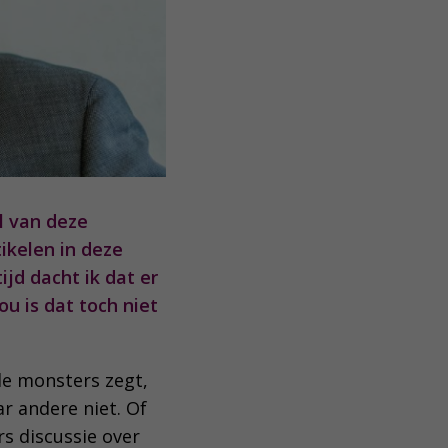
l van deze
ikelen in deze
ijd dacht ik dat er
ou is dat toch niet
lde monsters zegt,
r andere niet. Of
s discussie over