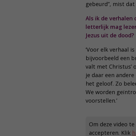
gebeurd”, mist dat 
Als ik de verhalen
letterlijk mag lez
Jezus uit de dood?
‘Voor elk verhaal i
bijvoorbeeld een br
valt met Christus’ 
je daar een andere
het geloof. Zo bele
We worden geïntrod
voorstellen.’
Om deze video te 
accepteren. Klik
h