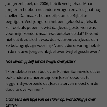
Jongerenbijbel, uit 2006, heb ik veel gehad. Maar
jongeren hebben nu andere vragen en alles gaat nog
sneller. Dat maakt het moeilijk om de Bijbel te
begrijpen. Veel jongeren hebben geloofstwijfels, ik
zelf ook als puber. Ik wist dat Jezus gestorven was
voor mijn zonden, maar wat betekende dat? Ik vond
niet dat ik zó slecht was, dus waarom zou Jezus dan
zo belangrijk zijn voor mij? Vanuit die ervaring heb ik
in de nieuwe Jongerenbijbel over twijfel geschreven.’
Hoe kwam jij zelf uit die twijfel over Jezus?
‘Ik ontdekte in een boek van Reinier Sonneveld dat er
ook andere manieren zijn om Jezus’ dood uit te
leggen. Bijvoorbeeld dat Jezus sterven moest om de
dood te overwinnen.’
Licht eens een tipje van de sluier op: wat schrijf je over
twijfel?