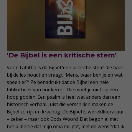
‘De Bijbel is een kritische stem’
Voor Tabitha is de Bijbel ‘een kritische stem’ die haar
bij de les houdt en vraagt: ‘Mens, waar ben je en wat
speelt er?’ Ze benadrukt dat de Bijbel een hele
bibliotheek van boeken is. ‘Die moet je niet op één
hoop gooien. Een psalm is heel wat anders dan een
historisch verhaal. Juist die verschillen maken de
Bijbel zo rijk en krachtig. De Bijbel is wereldliteratuur
– zeker – maar ook Gods Woord. Dat begon al met
het bijbeltje dat mijn oma mij gaf, met de wens “dat ik