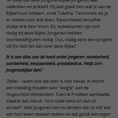
nadenken en prikkelt. Hij laat goed zien wat je aan de
Bijbel kunt hebben’, vindt Tabitha. ‘Tenminste als je
er moeite voor wilt doen. Bijvoorbeeld hetzelfde
stukje drie keer lezen. En, volwassenen zijn ook
nodig bij deze Bijbel. Jongeren hebben
voorbeeldfiguren nodig. Dus, nodig eens een jongere
uit! En heb het dan over deze Bijbel.’
Er is van alles aan de hand onder jongeren: onzekerheid,
somberheid, eenzaamheid, prestatiedruk. Helpt zo’n
Jongerenbijbel dan?
‘Zeker – want ook dat alles is niet nieuw. Ik mocht
een inleiding houden over “leegte” aan de
Hogeschool Amsterdam. Toen ik Prediker aanhaalde,
maakte dat indruk: “zo’n oude tekst en dan zó
actueel”. Veel jongeren van nu denken dat ze zelf iets
van hun leven moeten maken en dat geluk een eigen