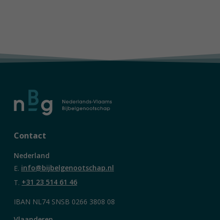
Contact
Nederland
E.
info@bijbelgenootschap.nl
T.
+31 23 514 61 46
IBAN NL74 SNSB 0266 3808 08
Vlaanderen