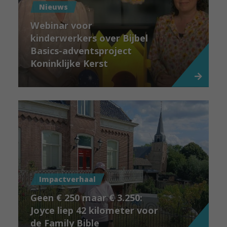
Nieuws
Webinar voor
kinderwerkers over Bijbel
Basics-adventsproject
Koninklijke Kerst
Impactverhaal
Geen € 250 maar € 3.250:
Joyce liep 42 kilometer voor
de Family Bible