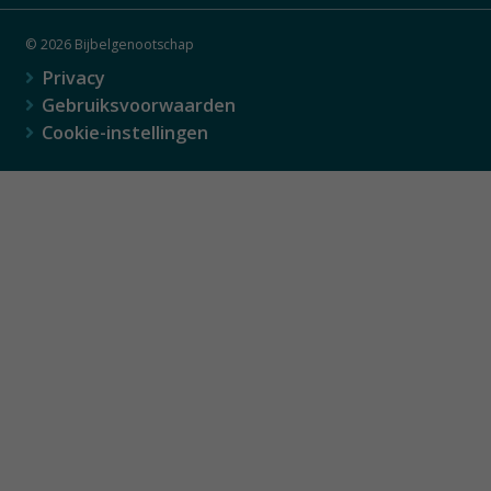
© 2026 Bijbelgenootschap
Privacy
Gebruiksvoorwaarden
Cookie-instellingen