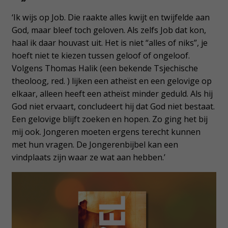
‘Ik wijs op Job. Die raakte alles kwijt en twijfelde aan
God, maar bleef toch geloven. Als zelfs Job dat kon,
haal ik daar houvast uit. Het is niet “alles of niks”, je
hoeft niet te kiezen tussen geloof of ongeloof.
Volgens Thomas Halik (een bekende Tsjechische
theoloog, red. ) lijken een atheïst en een gelovige op
elkaar, alleen heeft een atheïst minder geduld. Als hij
God niet ervaart, concludeert hij dat God niet bestaat.
Een gelovige blijft zoeken en hopen. Zo ging het bij
mij ook. Jongeren moeten ergens terecht kunnen
met hun vragen. De Jongerenbijbel kan een
vindplaats zijn waar ze wat aan hebben.’