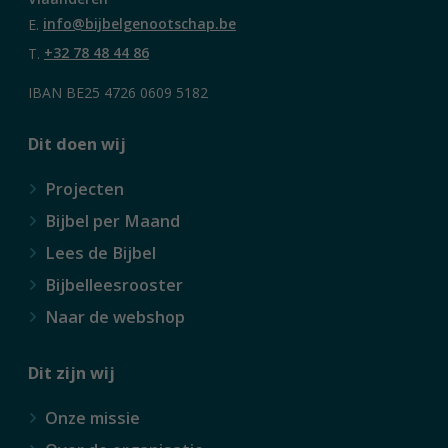
E.
info@bijbelgenootschap.be
T.
+32 78 48 44 86
IBAN BE25 4726 0609 5182
Dit doen wij
Projecten
Bijbel per Maand
Lees de Bijbel
Bijbelleesrooster
Naar de webshop
Dit zijn wij
Onze missie