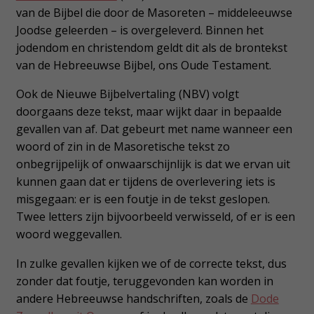
van de Bijbel die door de Masoreten – middeleeuwse
Joodse geleerden – is overgeleverd. Binnen het
jodendom en christendom geldt dit als de brontekst
van de Hebreeuwse Bijbel, ons Oude Testament.
Ook de Nieuwe Bijbelvertaling (NBV) volgt
doorgaans deze tekst, maar wijkt daar in bepaalde
gevallen van af. Dat gebeurt met name wanneer een
woord of zin in de Masoretische tekst zo
onbegrijpelijk of onwaarschijnlijk is dat we ervan uit
kunnen gaan dat er tijdens de overlevering iets is
misgegaan: er is een foutje in de tekst geslopen.
Twee letters zijn bijvoorbeeld verwisseld, of er is een
woord weggevallen.
In zulke gevallen kijken we of de correcte tekst, dus
zonder dat foutje, teruggevonden kan worden in
andere Hebreeuwse handschriften, zoals de
Dode