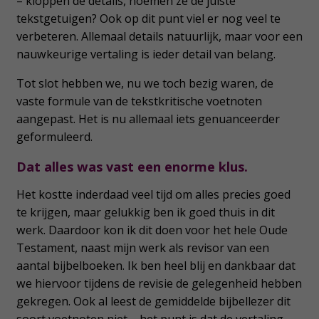
– kloppen de details, noemen ze de juiste
tekstgetuigen? Ook op dit punt viel er nog veel te
verbeteren. Allemaal details natuurlijk, maar voor een
nauwkeurige vertaling is ieder detail van belang.
Tot slot hebben we, nu we toch bezig waren, de
vaste formule van de tekstkritische voetnoten
aangepast. Het is nu allemaal iets genuanceerder
geformuleerd.
Dat alles was vast een enorme klus.
Het kostte inderdaad veel tijd om alles precies goed
te krijgen, maar gelukkig ben ik goed thuis in dit
werk. Daardoor kon ik dit doen voor het hele Oude
Testament, naast mijn werk als revisor van een
aantal bijbelboeken. Ik ben heel blij en dankbaar dat
we hiervoor tijdens de revisie de gelegenheid hebben
gekregen. Ook al leest de gemiddelde bijbellezer dit