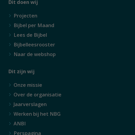
Dit doen wij
Projecten
Bijbel per Maand
Lees de Bijbel
Bijbelleesrooster
Naar de webshop
Dit zijn wij
Onze missie
Over de organisatie
Jaarverslagen
Werken bij het NBG
ANBI
Perspagina