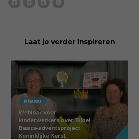
Laat je verder inspireren
Nieuws
Webinar voor
kinderwerkers over Bijbel
Basics-adventsproject
Koninklijke Kerst