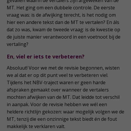
gevallen waarin de vertalers zijn afgeweken van de
MT. Het ging om een dubbele controle. De eerste
vraag was: is de afwijking terecht, is het nodig om
hier een andere tekst dan de MT te vertalen? En áls
dat zo was, kwam de tweede vraag: is de kwestie op
de juiste manier verantwoord in een voetnoot bij de
vertaling?
En, viel er iets te verbeteren?
Absoluut! Voor we met de revisie begonnen, wisten
we al dat er op dit punt veel te verbeteren viel.
Tijdens het NBV-traject waren er geen harde
afspraken gemaakt over wanneer de vertalers
mochten afwijken van de MT. Dat leidde tot verschil
in aanpak. Voor de revisie hebben we wél een
heldere richtlijn gekozen: waar mogelijk volgen we de
MT, tenzij die een onzinnige tekst biedt én de fout
makkelijk te verklaren valt.