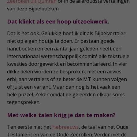
Zeerollen uit Qumran
of in de alleroudste vertalingen
van deze Bijbelboeken.
Dat klinkt als een hoop uitzoekwerk.
Dat is het ook. Gelukkig hoef ik dit als Bijbelvertaler
niet op eigen houtje te doen. Er bestaan goede
handboeken en een aantal jaar geleden heeft een
internationaal wetenschappelijk comité alle tekstuele
kwesties doorgewerkt en becommentarieerd. In vier
dikke delen worden ze besproken, met een advies
erbij aan vertalers of ze beter de MT kunnen volgen
of juist een variant. Maar dan nog is het vaak een
hele puzzel. Zeker omdat de geleerden elkaar soms
tegenspreken.
Met welke talen krijg je dan te maken?
Ten eerste met het
Hebreeuws
, de taal van het Oude
Testament en van de Dode Zeerollen. Verder met de