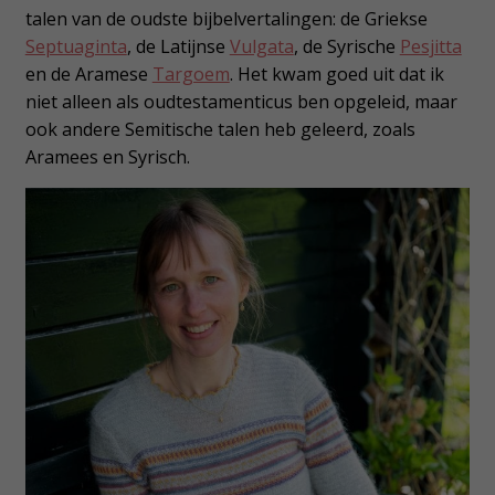
talen van de oudste bijbelvertalingen: de Griekse
Septuaginta
, de Latijnse
Vulgata
, de Syrische
Pesjitta
en de Aramese
Targoem
. Het kwam goed uit dat ik
niet alleen als oudtestamenticus ben opgeleid, maar
ook andere Semitische talen heb geleerd, zoals
Aramees en Syrisch.