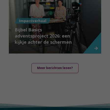
Impactverhaal
Bijbel Basics
adventsproject 2026: een
kijkje achter de schermen
Meer berichten lezen?