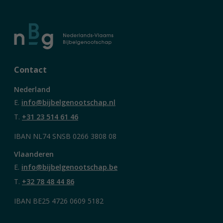
Contact
Nederland
E.
info@bijbelgenootschap.nl
T.
+31 23 514 61 46
IBAN NL74 SNSB 0266 3808 08
Vlaanderen
E.
info@bijbelgenootschap.be
T.
+32 78 48 44 86
IBAN BE25 4726 0609 5182