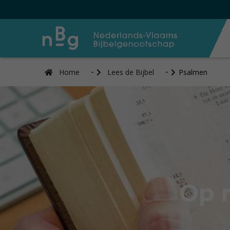
Home
Lees de Bijbel
Psalmen
Op 