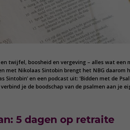
en twijfel, boosheid en vergeving – alles wat een
en met Nikolaas Sintobin brengt het NBG daarom h
Sintobin’ en een podcast uit: ‘Bidden met de Psa
en verbind je de boodschap van de psalmen aan je e
lan: 5 dagen op retraite