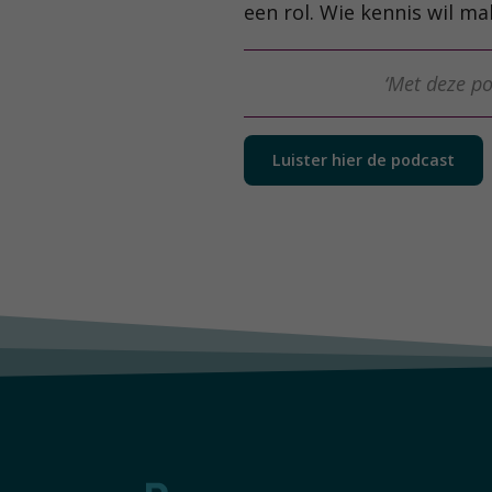
een rol. Wie kennis wil 
‘Met deze po
Luister hier de podcast