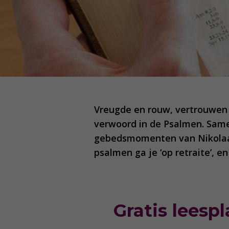
Vreugde en rouw, vertrouwen 
verwoord in de Psalmen. Sam
gebedsmomenten van Nikolaas 
psalmen ga je ‘op retraite’, 
Gratis leesp