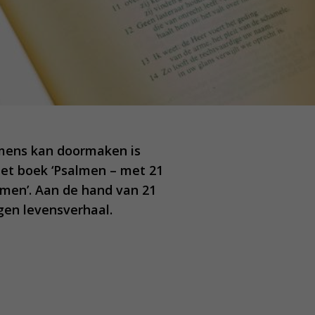
 mens kan doormaken is
et boek ‘Psalmen – met 21
lmen’. Aan de hand van 21
igen levensverhaal.