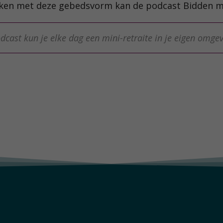
maken met deze gebedsvorm kan de podcast Bidden 
dcast kun je elke dag een mini-retraite in je eigen omg