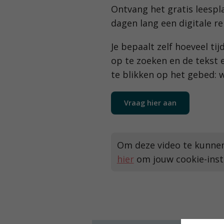
Ontvang het gratis leespla
dagen lang een digitale r
Je bepaalt zelf hoeveel t
op te zoeken en de tekst 
te blikken op het gebed: 
Vraag hier aan
Om deze video te kunnen 
hier
om jouw cookie-inste