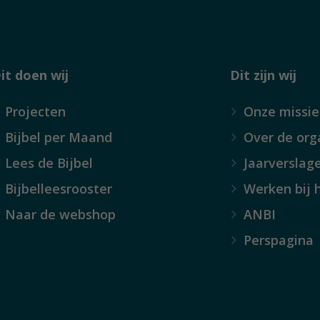
it doen wij
Dit zijn wij
Projecten
Onze missie
Bijbel per Maand
Over de org
Lees de Bijbel
Jaarverslag
Bijbelleesrooster
Werken bij 
Naar de webshop
ANBI
Perspagina