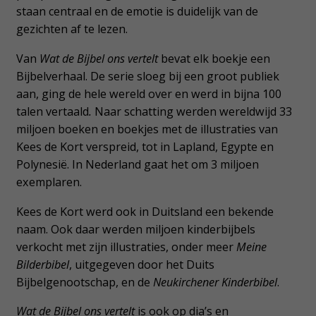
staan centraal en de emotie is duidelijk van de
gezichten af te lezen.
Van
Wat de Bijbel ons vertelt
bevat elk boekje een
Bijbelverhaal. De serie sloeg bij een groot publiek
aan, ging de hele wereld over en werd in bijna 100
talen vertaald
.
Naar schatting werden wereldwijd 33
miljoen boeken en boekjes met de illustraties van
Kees de Kort verspreid, tot in Lapland, Egypte en
Polynesië. In Nederland gaat het om 3 miljoen
exemplaren.
Kees de Kort werd ook in Duitsland een bekende
naam. Ook daar werden miljoen kinderbijbels
verkocht met zijn illustraties, onder meer
Meine
Bilderbibel
, uitgegeven door het Duits
Bijbelgenootschap, en de
Neukirchener Kinderbibel
.
Wat de Bijbel ons vertelt
is ook op dia’s en