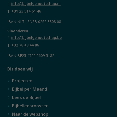
E.
info@bijbelgenootschap.nl
T.
+31 23 514 61 46
IBAN NL74 SNSB 0266 3808 08
Vlaanderen
E.
info@bijbelgenootschap.be
T.
+32 78 48 44 86
IBAN BE25 4726 0609 5182
Dit doen wij
Projecten
Bijbel per Maand
Lees de Bijbel
Bijbelleesrooster
Naar de webshop