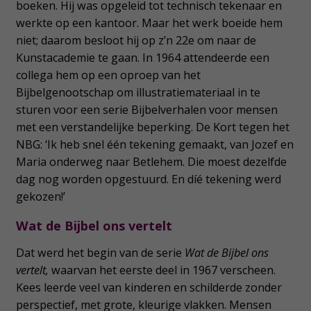
boeken. Hij was opgeleid tot technisch tekenaar en
werkte op een kantoor. Maar het werk boeide hem
niet; daarom besloot hij op z’n 22e om naar de
Kunstacademie te gaan. In 1964 attendeerde een
collega hem op een oproep van het
Bijbelgenootschap om illustratiemateriaal in te
sturen voor een serie Bijbelverhalen voor mensen
met een verstandelijke beperking. De Kort tegen het
NBG: ‘Ik heb snel één tekening gemaakt, van Jozef en
Maria onderweg naar Betlehem. Die moest dezelfde
dag nog worden opgestuurd. En díé tekening werd
gekozen!’
Wat de Bijbel ons vertelt
Dat werd het begin van de serie
Wat de Bijbel ons
vertelt,
waarvan het eerste deel in 1967 verscheen.
Kees leerde veel van kinderen en schilderde zonder
perspectief, met grote, kleurige vlakken. Mensen