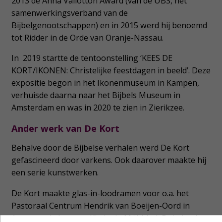
2013 de Anna Vallotton Award (van de UBS, het
samenwerkingsverband van de
Bijbelgenootschappen) en in 2015 werd hij benoemd
tot Ridder in de Orde van Oranje-Nassau.
In 2019 startte de tentoonstelling ‘KEES DE
KORT/IKONEN: Christelijke feestdagen in beeld’. Deze
expositie begon in het Ikonenmuseum in Kampen,
verhuisde daarna naar het Bijbels Museum in
Amsterdam en was in 2020 te zien in Zierikzee.
Ander werk van De Kort
Behalve door de Bijbelse verhalen werd De Kort
gefascineerd door varkens. Ook daarover maakte hij
een serie kunstwerken.
De Kort maakte glas-in-loodramen voor o.a. het
Pastoraal Centrum Hendrik van Boeijen-Oord in
Assen en de Lazarus Kirche in Mühlthal, Duitsland.