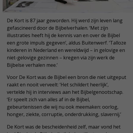
De Kort is 87 jaar geworden. Hij werd zijn leven lang
gefascineerd door de Bijbelverhalen. ‘Met zijn
illustraties heeft hij de kennis van en over de Bijbel
een grote impuls gegeven’, aldus Buitenwerf. ‘Talloze
kinderen in Nederland en wereldwijd – in gelovige en
niet-gelovige gezinnen – kregen via zijn werk de
Bijbelse verhalen mee.’
Voor De Kort was de Bijbel een bron die niet uitgeput
raakt en nooit verveelt: ‘Het schildert heerlijk’,
vertelde hij in interviews aan het Bijbelgenootschap.
‘Er speelt zich van alles af in de Bijbel,
gebeurtenissen die wij nu ook meemaken: oorlog,
honger, ziekte, corruptie, onderdrukking, slavernij.’
De Kort was de bescheidenheid zelf, maar vond het