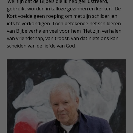
‘wel fijn dat de Bijbels die ik heb geïllustreerd,
gebruikt worden in talloze gezinnen en kerken’. De
Kort voelde geen roeping om met zijn schilderijen
iets te verkondigen. Toch betekende het schilderen
van Bijbelverhalen veel voor hem: ‘Het zijn verhalen
van vriendschap, van troost, van dat niets ons kan
scheiden van de liefde van God.’