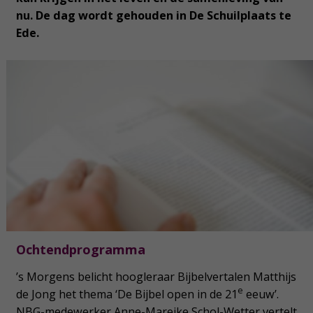
nu. De dag wordt gehouden in De Schuilplaats te
Ede.
Ochtendprogramma
’s Morgens belicht hoogleraar Bijbelvertalen Matthijs
e
de Jong het thema ‘De Bijbel open in de 21
eeuw’.
NBG-medewerker Anne-Mareike Schol-Wetter vertelt