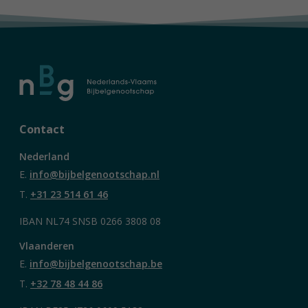
Contact
Nederland
E.
info@bijbelgenootschap.nl
T.
+31 23 514 61 46
IBAN NL74 SNSB 0266 3808 08
Vlaanderen
E.
info@bijbelgenootschap.be
T.
+32 78 48 44 86