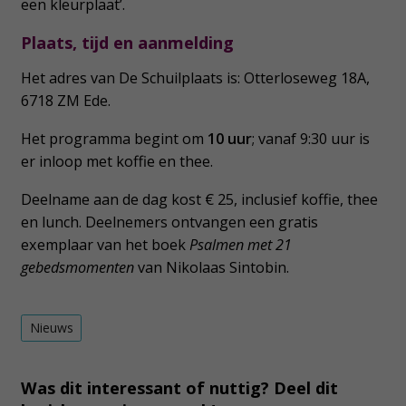
een kleurplaat’.
Plaats, tijd en aanmelding
Het adres van De Schuilplaats is: Otterloseweg 18A,
6718 ZM Ede.
Het programma begint om
10 uur
; vanaf 9:30 uur is
er inloop met koffie en thee.
Deelname aan de dag kost € 25, inclusief koffie, thee
en lunch. Deelnemers ontvangen een gratis
exemplaar van het boek
Psalmen met 21
gebedsmomenten
van Nikolaas Sintobin.
Nieuws
Was dit interessant of nuttig? Deel dit