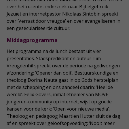
over het recente onderzoek naar Bijbelgebruik.
Jezuïet en internetpastor Nikolaas Sintobin spreekt
over ‘Verrast door vreugde’ en over evangeliseren in
een geseculariseerde cultuur.
Middagprogramma
Het programma na de lunch bestaat uit vier
presentaties. Stadspredikant en auteur Tim
Vreugdenhil spreekt over de periode na gedwongen
afzondering: ‘Opener dan ooit’. Bestuurskundige en
theoloog Dorina Nauta gaat in op Gods herstelplan
met de schepping en ons aandeel daarin: ‘Heel de
wereld’. Felix Govers, initiatiefnemer van MOVE
jongeren-community op internet, wijst op goede
kansen voor de kerk: ‘Open voor nieuwe media’.
Theoloog en pedagoog Maartien Hutter sluit de dag
af en spreekt over geloofsopvoeding: ‘Nooit meer