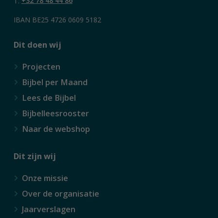
T.
+32 78 48 44 86
IBAN BE25 4726 0609 5182
Dit doen wij
Projecten
Bijbel per Maand
Lees de Bijbel
Bijbelleesrooster
Naar de webshop
Dit zijn wij
Onze missie
Over de organisatie
Jaarverslagen