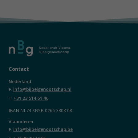
Contact
Nederland
E.
info@bijbelgenootschap.nl
T.
+31 23 514 61 46
IBAN NL74 SNSB 0266 3808 08
Vlaanderen
E.
info@bijbelgenootschap.be