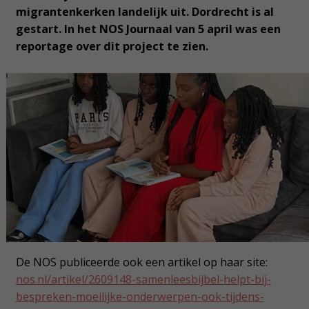
migrantenkerken landelijk uit. Dordrecht is al
gestart. In het NOS Journaal van 5 april was een
reportage over dit project te zien.
De NOS publiceerde ook een artikel op haar site:
nos.nl/artikel/2609148-samenleesbijbel-helpt-bij-
bespreken-moeilijke-onderwerpen-ook-tijdens-