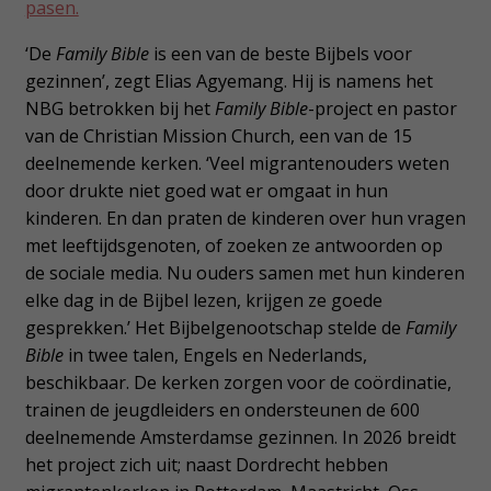
pasen.
‘De
Family Bible
is een van de beste Bijbels voor
gezinnen’, zegt Elias Agyemang. Hij is namens het
NBG betrokken bij het
Family Bible
-project en pastor
van de Christian Mission Church, een van de 15
deelnemende kerken. ‘Veel migrantenouders weten
door drukte niet goed wat er omgaat in hun
kinderen. En dan praten de kinderen over hun vragen
met leeftijdsgenoten, of zoeken ze antwoorden op
de sociale media. Nu ouders samen met hun kinderen
elke dag in de Bijbel lezen, krijgen ze goede
gesprekken.’ Het Bijbelgenootschap stelde de
Family
Bible
in twee talen, Engels en Nederlands,
beschikbaar. De kerken zorgen voor de coördinatie,
trainen de jeugdleiders en ondersteunen de 600
deelnemende Amsterdamse gezinnen. In 2026 breidt
het project zich uit; naast Dordrecht hebben