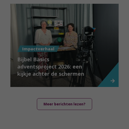
Impactverhaal
Bijbel Basics
adventsproject 2026: een
kijkje achter de schermen
Meer berichten lezen?