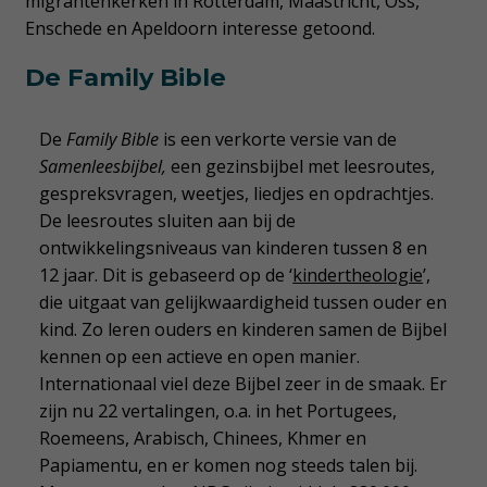
migrantenkerken in Rotterdam, Maastricht, Oss,
Enschede en Apeldoorn interesse getoond.
De Family Bible
De
Family Bible
is een verkorte versie van de
Samenleesbijbel,
een gezinsbijbel met leesroutes,
gespreksvragen, weetjes, liedjes en opdrachtjes.
De leesroutes sluiten aan bij de
ontwikkelingsniveaus van kinderen tussen 8 en
12 jaar. Dit is gebaseerd op de ‘
kindertheologie
’,
die uitgaat van gelijkwaardigheid tussen ouder en
kind. Zo leren ouders en kinderen samen de Bijbel
kennen op een actieve en open manier.
Internationaal viel deze Bijbel zeer in de smaak. Er
zijn nu 22 vertalingen, o.a. in het Portugees,
Roemeens, Arabisch, Chinees, Khmer en
Papiamentu, en er komen nog steeds talen bij.