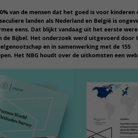
70% van de mensen dat het goed is voor kinderen 
seculiere landen als Nederland en België is ongev
rmee eens. Dat blijkt vandaag uit het eerste wer
n de Bijbel. Het onderzoek werd uitgevoerd door 
jbelgenootschap en in samenwerking met de 155
pen. Het NBG houdt over de uitkomsten een webi