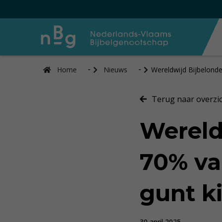
Home
Nieuws
Wereldwijd Bijbelond
Terug naar overzi
Wereld
70% va
gunt k
30 april 2025