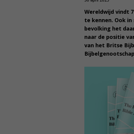
Wereldwijd vindt 
te kennen. Ook in 
bevolking het daa
naar de positie va
van het Britse Bi
Bijbelgenootschap