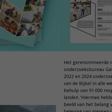
Het gerenommeerde in
onderzoeksbureau Gal
2022 en 2024 onderzoe
van de Bijbel in alle 
behulp van 91.000 res
landen. ‘Hiermee heb
beeld van het belang v
beleving van mensen ui