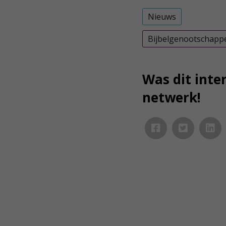
Nieuws
Bijbelgenootschapp
Was dit inter
netwerk!