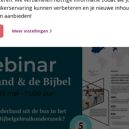
ikerservaring kunnen verbeteren en je nieuwe inho
elonderzoek
n aanbieden!
Meer instellingen