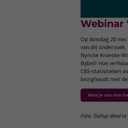
Webinar 
Op dinsdag 20 mei 
van dit onderzoek.
Nyncke Kroeske-Wil
Bijbel? Hoe verhoud
CBS-statistieken o
bezighoudt met de 
Meld je aan voor h
Foto: Gallup deed in