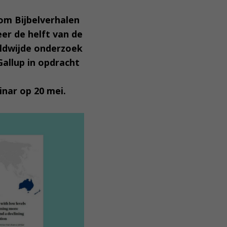
om Bijbelverhalen
eer de helft van de
eldwijde onderzoek
Gallup in opdracht
nar op 20 mei.