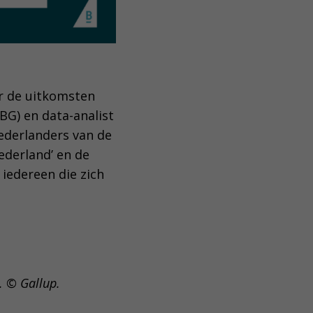
r de uitkomsten
BG) en data-analist
ederlanders van de
ederland’ en de
iedereen die zich
. © Gallup.