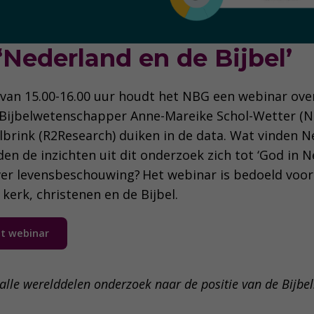
‘Nederland en de Bijbel’
van 15.00-16.00 uur houdt het NBG een webinar ove
 Bijbelwetenschapper Anne-Mareike Schol-Wetter (N
brink (R2Research) duiken in de data. Wat vinden N
en de inzichten uit dit onderzoek zich tot ‘God in N
ver levensbeschouwing? Het webinar is bedoeld voor 
kerk, christenen en de Bijbel.
et webinar
 alle werelddelen onderzoek naar de positie van de Bijbel