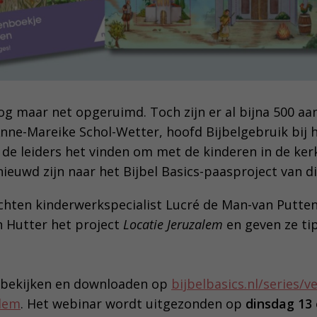
og maar net opgeruimd. Toch zijn er al bijna 500 a
Anne-Mareike Schol-Wetter, hoofd Bijbelgebruik bij h
 de leiders het vinden om met de kinderen in de ker
nieuwd zijn naar het Bijbel Basics-paasproject van dit
chten kinderwerkspecialist Lucré de Man-van Putte
 Hutter het project
Locatie Jeruzalem
en geven ze ti
e bekijken en downloaden op
bijbelbasics.nl/series/v
alem
. Het webinar wordt uitgezonden op
dinsdag 13