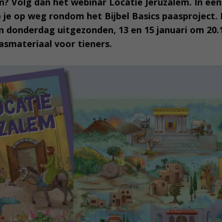
? Volg dan het webinar Locatie Jeruzalem. In een
 je op weg rondom het Bijbel Basics paasproject.
 donderdag uitgezonden, 13 en 15 januari om 20.1
smateriaal voor tieners.