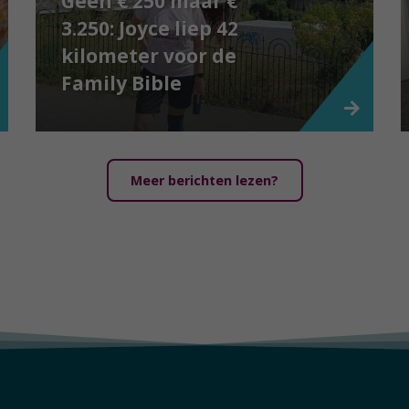
Geen € 250 maar €
3.250: Joyce liep 42
kilometer voor de
Family Bible
Meer berichten lezen?