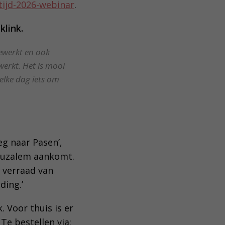
tijd-2026-webinar
.
klink.
gewerkt en ook
 werkt. Het is mooi
elke dag iets om
g naar Pasen’,
eruzalem aankomt.
 verraad van
ding.’
. Voor thuis is er
Te bestellen via: