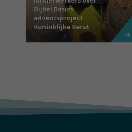
kinderwerkers over
Bijbel Basics-
adventsproject
Koninklijke Kerst