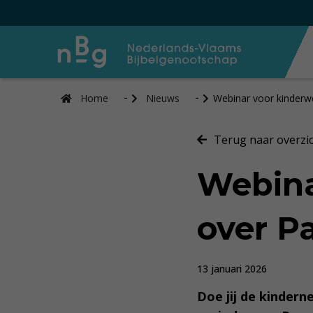
Home
Nieuws
Webinar voor kinderwe
Terug naar overzi
Webina
over Pa
13 januari 2026
Doe jij de kindern