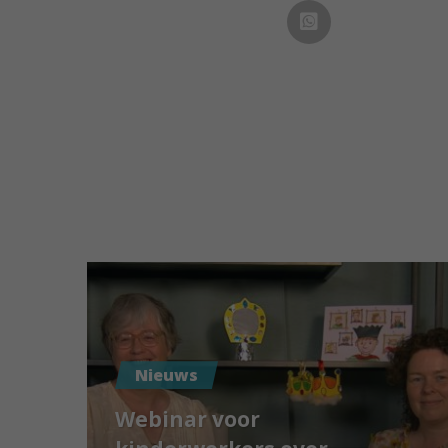
Nieuws
Webinar voor