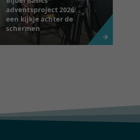
Bijbel Basics
adventsproject 2026:
een kijkje achter de
schermen