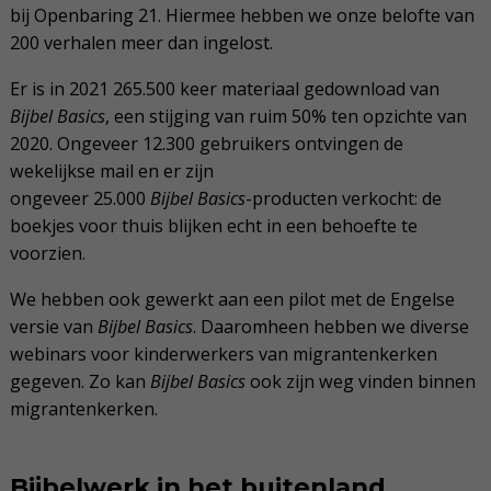
bij Openbaring 21. Hiermee hebben we onze belofte van
200 verhalen meer dan ingelost.
Er is in 2021 265.500 keer materiaal gedownload van
Bijbel Basics
, een stijging van ruim 50% ten opzichte van
2020. Ongeveer 12.300 gebruikers ontvingen de
wekelijkse mail en er zijn
ongeveer 25.000
Bijbel Basics
-producten verkocht: de
boekjes voor thuis blijken echt in een behoefte te
voorzien.
We hebben ook gewerkt aan een pilot met de Engelse
versie van
Bijbel Basics
. Daaromheen hebben we diverse
webinars voor kinderwerkers van migrantenkerken
gegeven. Zo kan
Bijbel
Basics
ook zijn weg vinden binnen
migrantenkerken.
Bijbelwerk in het buitenland