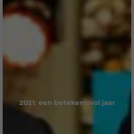
2021: een betekenisvol jaar