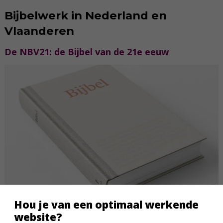
Bijbelwerk in Nederland en
Vlaanderen
De NBV21: de Bijbel van de 21e eeuw
Hou je van een optimaal werkende
website?
Het belangrijkste project van het NBG in 2021 was de