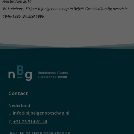
Amsterdam 2014
W. Lutjehans, 50 Jaar bijbelgenootschap in België. Geschiedkundig overzicht
1946-1996, Brussel 1996
Contact
Nederland
E.
info@bijbelgenootschap.nl
T.
+31 23 514 61 46
IBAN NL74 SNSB 0266 3808 08