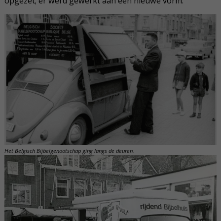
opgezet; er werd gewerkt aan een nieuwe vorm.
Het Belgisch Bijbelgenootschap ging langs de deuren.