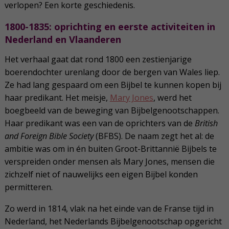
verlopen? Een korte geschiedenis.
1800-1835: oprichting en eerste activiteiten in
Nederland en Vlaanderen
Het verhaal gaat dat rond 1800 een zestienjarige
boerendochter urenlang door de bergen van Wales liep.
Ze had lang gespaard om een Bijbel te kunnen kopen bij
haar predikant. Het meisje,
Mary Jones
, werd het
boegbeeld van de beweging van Bijbelgenootschappen.
Haar predikant was een van de oprichters van de
British
and Foreign Bible Society
(BFBS). De naam zegt het al: de
ambitie was om in én buiten Groot-Brittannië Bijbels te
verspreiden onder mensen als Mary Jones, mensen die
zichzelf niet of nauwelijks een eigen Bijbel konden
permitteren.
Zo werd in 1814, vlak na het einde van de Franse tijd in
Nederland, het Nederlands Bijbelgenootschap opgericht