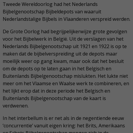
Tweede Wereldoorlog had het Nederlands
Bijbelgenootschap Bijbeldepots van waaruit
Nederlandstalige Bijbels in Vlaanderen verspreid werden.
De Grote Oorlog had begrijpelijkerwijze grote gevolgen
voor het Bijbelwerk in België. Uit de verslagen van het
Nederlands Bijbelgenootschap uit 1921 en 1922 is op te
maken dat de bijbelverspreiding uit de depots maar
moeilijk weer op gang kwam, maar ook dat het besluit
om de depots op te laten gaan in het Belgisch en
Buitenlands Bijbelgenootschap mislukten. Het lukte niet
meer om het Vlaamse en Waalse werk te combineren, en
het lijkt erop dat in deze periode het Belgisch en
Buitenlands Bijbelgenootschap van de kaart is
verdwenen.
In het interbellum is er net als in de negentiende eeuw
‘concurrentie’ vanuit eigen kring: het Brits, Amerikaans
en Schots Bijbelgenootschap mengen zich in de