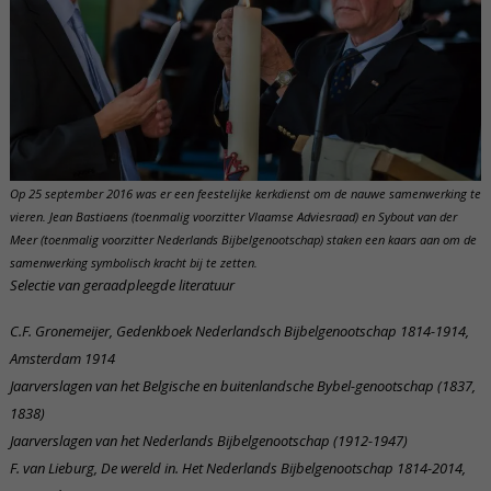
Op 25 september 2016 was er een feestelijke kerkdienst om de nauwe samenwerking te
vieren. Jean Bastiaens (toenmalig voorzitter Vlaamse Adviesraad) en Sybout van der
Meer (toenmalig voorzitter Nederlands Bijbelgenootschap) staken een kaars aan om de
samenwerking symbolisch kracht bij te zetten.
Selectie van geraadpleegde literatuur
C.F. Gronemeijer, Gedenkboek Nederlandsch Bijbelgenootschap 1814-1914,
Amsterdam 1914
Jaarverslagen van het Belgische en buitenlandsche Bybel-genootschap (1837,
1838)
Jaarverslagen van het Nederlands Bijbelgenootschap (1912-1947)
F. van Lieburg, De wereld in. Het Nederlands Bijbelgenootschap 1814-2014,