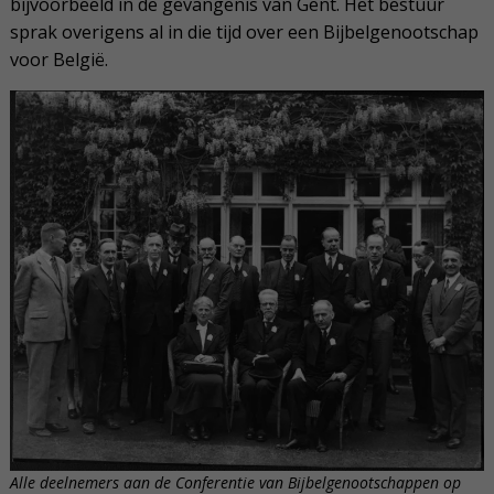
bijvoorbeeld in de gevangenis van Gent. Het bestuur
sprak overigens al in die tijd over een Bijbelgenootschap
voor België.
Alle deelnemers aan de Conferentie van Bijbelgenootschappen op