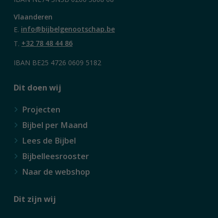
Vlaanderen
E.
info@bijbelgenootschap.be
T.
+32 78 48 44 86
IBAN BE25 4726 0609 5182
Dit doen wij
Projecten
Bijbel per Maand
Lees de Bijbel
Bijbelleesrooster
Naar de webshop
Dit zijn wij