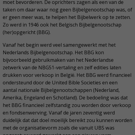
moet bevorderen. De oprichters zagen als een van de
taken om daar waar nog geen Bijbelgenootschap was, of
er geen meer was, te helpen het Bijbelwerk op te zetten.
Zo werd in 1946 ook het Belgisch Bijbelgenootschap
(her)opgericht (BBG).
Vanaf het begin werd veel samengewerkt met het
Nederlands Bijbelgenootschap. Het BBG kon
bijvoorbeeld gebruikmaken van het Nederlandse
zetwerk van de NBG51-vertaling en zelf edities laten
drukken voor verkoop in België. Het BBG werd financieel
ondersteund door de United Bible Societies en een
aantal nationale Bijbelgenootschappen (Nederland,
Amerika, Engeland en Schotland). De bedoeling was dat
het BBG financieel zelfstandig zou worden door verkoop
en fondsenwerving. Vanaf de jaren zeventig werd
duidelijk dat dat doel moeilijk bereikt zou kunnen worden
met de organisatievorm zoals die vanuit UBS was