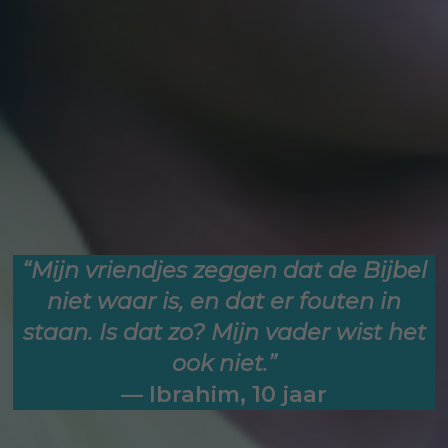
“Mijn vriendjes zeggen dat de Bijbel
niet waar is, en dat er fouten in
staan. Is dat zo? Mijn vader wist het
ook niet.”
—
Ibrahim, 10 jaar