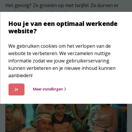
Het gevolg? Ze groeien op met twijfel. Ze durven er
soms niet eens over te praten.
Hou je van een optimaal werkende
Ik help deze kinderen
website?
We gebruiken cookies om het verlopen van de
website te verbeteren. We verzamelen nuttige
informatie zodat we jouw gebruikerservaring
kunnen verbeteren en je nieuwe inhoud kunnen
aanbieden!
Ja
Meer instellingen