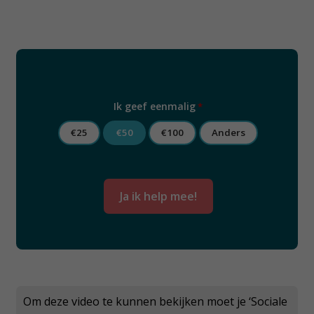
Ik geef eenmalig
*
€25
€50
€100
Anders
Om deze video te kunnen bekijken moet je ‘Sociale