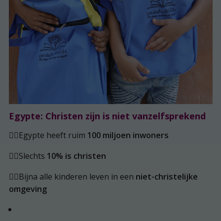
Egypte: Christen zijn is niet vanzelfsprekend
👉🏽Egypte heeft ruim
100 miljoen inwoners
👉🏽Slechts
10% is christen
👉🏽Bijna alle kinderen leven in een
niet-christelijke
omgeving