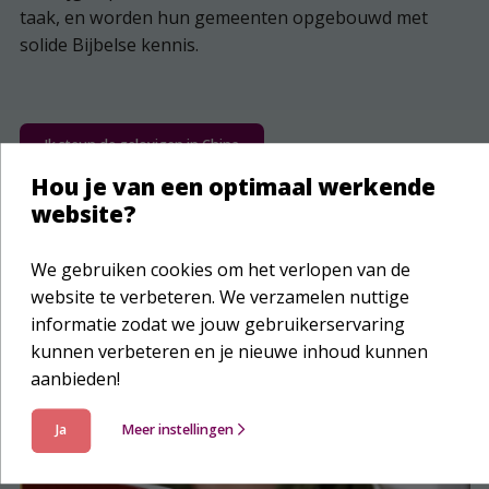
taak, en worden hun gemeenten opgebouwd met
solide Bijbelse kennis.
Ik steun de gelovigen in China
Hou je van een optimaal werkende
website?
We gebruiken cookies om het verlopen van de
website te verbeteren. We verzamelen nuttige
informatie zodat we jouw gebruikerservaring
kunnen verbeteren en je nieuwe inhoud kunnen
aanbieden!
Ja
Meer instellingen