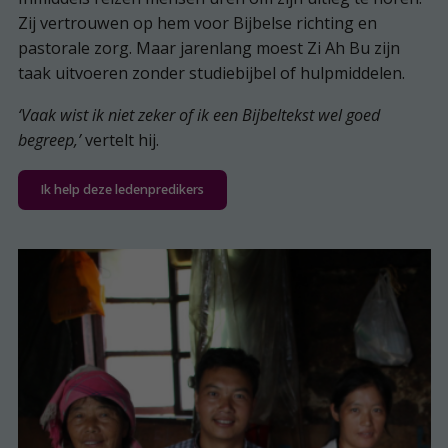
Zij vertrouwen op hem voor Bijbelse richting en
pastorale zorg. Maar jarenlang moest Zi Ah Bu zijn
taak uitvoeren zonder studiebijbel of hulpmiddelen.
‘Vaak wist ik niet zeker of ik een Bijbeltekst wel goed
begreep,’
vertelt hij.
Ik help deze ledenpredikers