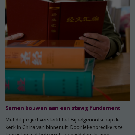
Samen bouwen aan een stevig fundament
Met dit project versterkt het Bijbelgenootschap de
kerk in China van binnenuit. Door lekenpredikers te
toerusten met betrouwbare middelen, krijgen