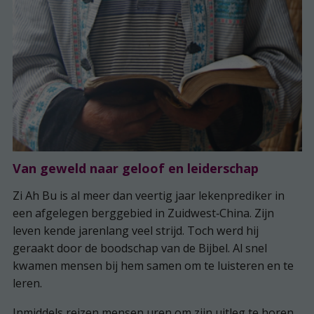
Van geweld naar geloof en leiderschap
Zi Ah Bu is al meer dan veertig jaar lekenprediker in
een afgelegen berggebied in Zuidwest‑China. Zijn
leven kende jarenlang veel strijd. Toch werd hij
geraakt door de boodschap van de Bijbel. Al snel
kwamen mensen bij hem samen om te luisteren en te
leren.
Inmiddels reizen mensen uren om zijn uitleg te horen.