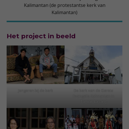
Kalimantan (de protestantse kerk van
Kalimantan)
Het project in beeld
Jongeren bij de kerk
De kerk van de Gereia
Evangelis Kalimantan in
Tamian Layang