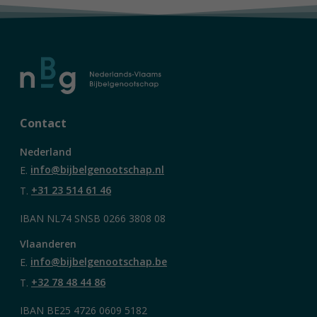
Contact
Nederland
E.
info@bijbelgenootschap.nl
T.
+31 23 514 61 46
IBAN NL74 SNSB 0266 3808 08
Vlaanderen
E.
info@bijbelgenootschap.be
T.
+32 78 48 44 86
IBAN BE25 4726 0609 5182