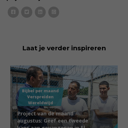
Laat je verder inspireren
Bijbel per maand
Verspreiden
Wereldwijd
Project van de maand
augustus: Geef een tweede
kans aan gevangenen in El