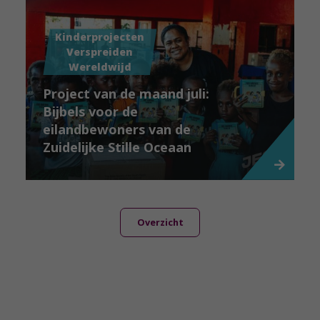
Kinderprojecten
Verspreiden
Wereldwijd
Project van de maand juli:
Bijbels voor de
eilandbewoners van de
Zuidelijke Stille Oceaan
Overzicht