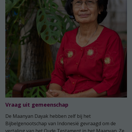
Vraag uit gemeenschap
De Maanyan Dayak hebben zelf bij het
Bijbelgenootschap van Indonesië gevraagd om de
vertaling van het Oude Testament in het Maanyan. Ze