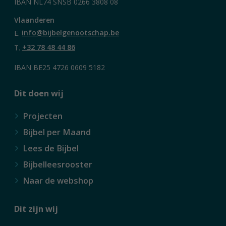
IBAN NL74 SNSB 0266 3808 08
Vlaanderen
E.
info@bijbelgenootschap.be
T.
+32 78 48 44 86
IBAN BE25 4726 0609 5182
Dit doen wij
Projecten
Bijbel per Maand
Lees de Bijbel
Bijbelleesrooster
Naar de webshop
Dit zijn wij