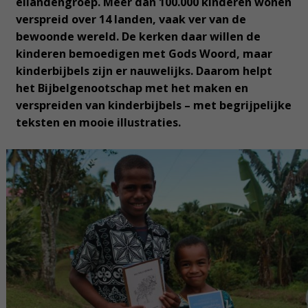
eilandengroep. Meer dan 100.000 kinderen wonen
verspreid over 14 landen, vaak ver van de
bewoonde wereld. De kerken daar willen de
kinderen bemoedigen met Gods Woord, maar
kinderbijbels zijn er nauwelijks. Daarom helpt
het Bijbelgenootschap met het maken en
verspreiden van kinderbijbels – met begrijpelijke
teksten en mooie illustraties.