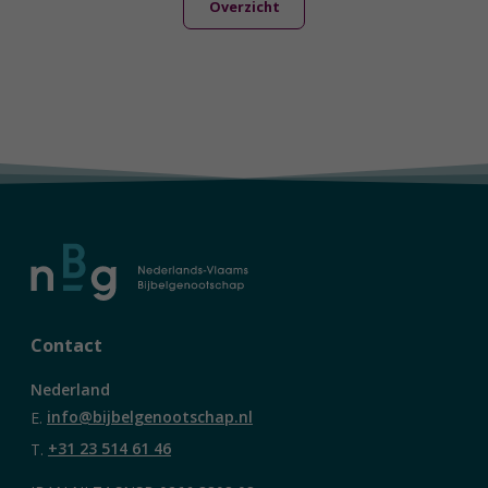
Overzicht
Contact
Nederland
E.
info@bijbelgenootschap.nl
T.
+31 23 514 61 46