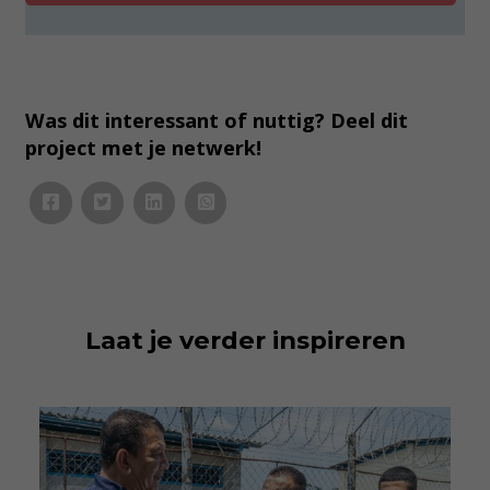
e
s
*
Was dit interessant of nuttig? Deel dit
project met je netwerk!
Laat je verder inspireren