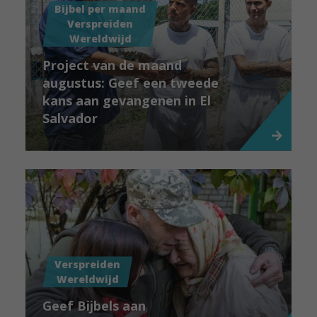
Bijbel per maand
Verspreiden
Wereldwijd
Project van de maand
augustus: Geef een tweede
kans aan gevangenen in El
Salvador
Verspreiden
Wereldwijd
Geef Bijbels aan