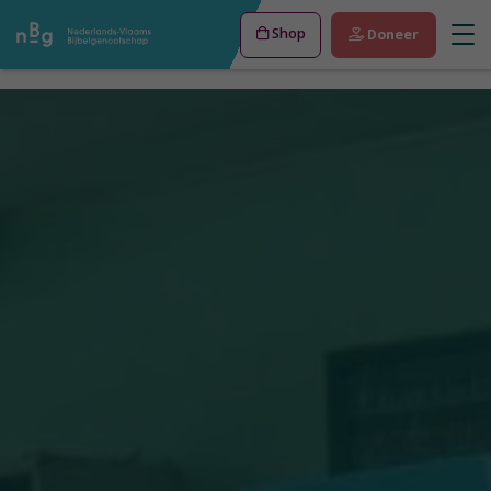
Shop
Doneer