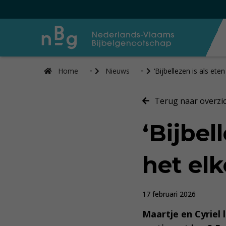
Home
Nieuws
‘Bijbellezen is als ete
Terug naar overzi
‘Bijbel
het el
17 februari 2026
Maartje en Cyriel 