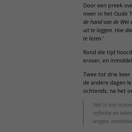
Door een preek ove
meer in het Oude T
de hand van de Wet e
uit te leggen. Hoe d
te lezen.’
Rond die tijd hoord
erover, en inmiddel
Twee tot drie keer 
de andere dagen le
ochtends, na het on
‘Het is een mooi
reflectie en ink
vragen, ontdekke