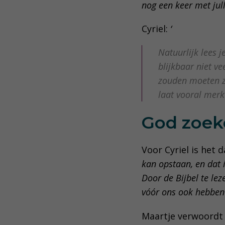
nog een keer met jull
Cyriel:
‘
Natuurlijk lees 
blijkbaar niet v
zouden moeten zi
laat vooral merk
God zoek
Voor Cyriel is het 
kan opstaan, en dat 
Door de Bijbel te le
vóór ons ook hebben
Maartje verwoordt 