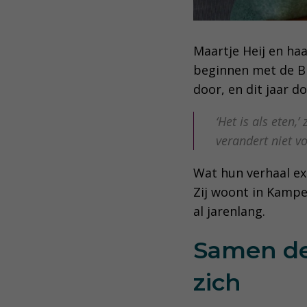
Maartje Heij en ha
beginnen met de Bij
door, en dit jaar d
‘Het is als eten,’
verandert niet vo
Wat hun verhaal ex
Zij woont in Kampen
al jarenlang.
Samen de 
zich