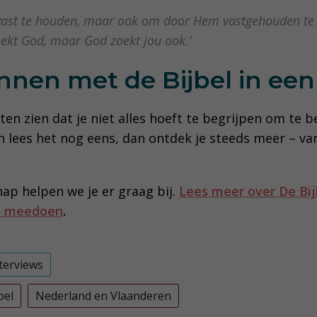
 vast te houden, maar ook om door Hem vastgehouden te 
zoekt God, maar God zoekt jou ook.’
nen met de Bijbel in een
aten zien dat je niet alles hoeft te begrijpen om te
en lees het nog eens, dan ontdek je steeds meer – van
ap helpen we je er graag bij.
Lees meer over De Bij
nt meedoen
.
terviews
bel
Nederland en Vlaanderen