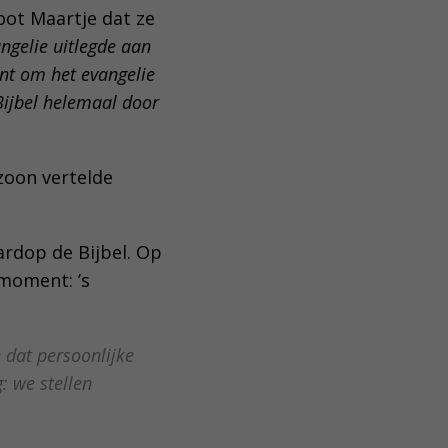
oot Maartje dat ze
angelie uitlegde aan
nt om het evangelie
Bijbel helemaal door
nzoon vertelde
ardop de Bijbel. Op
 moment: ’s
e dat persoonlijke
: we stellen