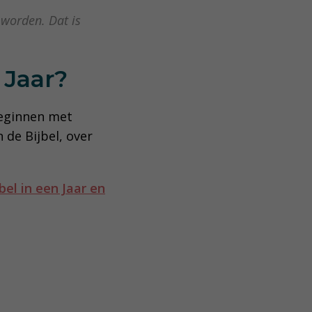
worden. Dat is
 Jaar?
 beginnen met
 de Bijbel, over
bel in een Jaar en