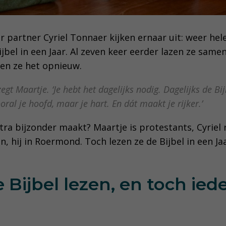
ar partner Cyriel Tonnaer kijken ernaar uit: weer he
bel in een Jaar. Al zeven keer eerder lazen ze samen
oen ze het opnieuw.
zegt Maartje.
‘Je hebt het dagelijks nodig. Dagelijks de Bi
oral je hoofd, maar je hart. En dát maakt je rijker.’
tra bijzonder maakt? Maartje is protestants, Cyriel
, hij in Roermond. Toch lezen ze de Bijbel in een J
Bijbel lezen, en toch iede