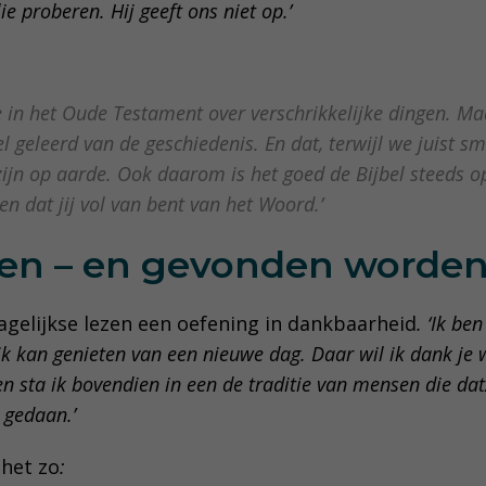
ie proberen. Hij geeft ons niet op.’
je in het Oude Testament over verschrikkelijke dingen. 
eel geleerd van de geschiedenis. En dat, terwijl we juist
jn op aarde. Ook daarom is het goed de Bijbel steeds o
en dat jij vol van bent van het Woord.’
en – en gevonden worde
dagelijkse lezen een oefening in dankbaarheid
. ‘Ik be
ik kan genieten van een nieuwe dag. Daar wil ik dank je 
zen sta ik bovendien in een de traditie van mensen die da
 gedaan.’
het zo
: