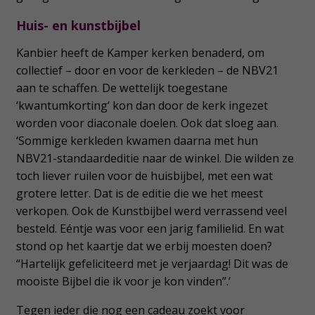
Huis- en kunstbijbel
Kanbier heeft de Kamper kerken benaderd, om
collectief – door en voor de kerkleden – de NBV21
aan te schaffen. De wettelijk toegestane
‘kwantumkorting’ kon dan door de kerk ingezet
worden voor diaconale doelen. Ook dat sloeg aan.
‘Sommige kerkleden kwamen daarna met hun
NBV21-standaardeditie naar de winkel. Die wilden ze
toch liever ruilen voor de huisbijbel, met een wat
grotere letter. Dat is de editie die we het meest
verkopen. Ook de Kunstbijbel werd verrassend veel
besteld. Eéntje was voor een jarig familielid. En wat
stond op het kaartje dat we erbij moesten doen?
“Hartelijk gefeliciteerd met je verjaardag! Dit was de
mooiste Bijbel die ik voor je kon vinden”.’
Tegen ieder die nog een cadeau zoekt voor