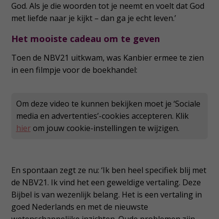
God. Als je die woorden tot je neemt en voelt dat God
met liefde naar je kijkt – dan ga je echt leven.’
Het mooiste cadeau om te geven
Toen de NBV21 uitkwam, was Kanbier ermee te zien
in een filmpje voor de boekhandel:
Om deze video te kunnen bekijken moet je ‘Sociale
media en advertenties’-cookies accepteren. Klik
hier
om jouw cookie-instellingen te wijzigen.
En spontaan zegt ze nu: ‘Ik ben heel specifiek blij met
de NBV21. Ik vind het een geweldige vertaling. Deze
Bijbel is van wezenlijk belang. Het is een vertaling in
goed Nederlands en met de nieuwste
wetenschappelijke inzichten. Oude problemen zijn