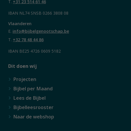
T.
+31 23 514 61 46
IBAN NL74 SNSB 0266 3808 08
Vlaanderen
E.
info@bijbelgenootschap.be
T.
+32 78 48 44 86
IBAN BE25 4726 0609 5182
Dit doen wij
Projecten
Bijbel per Maand
Lees de Bijbel
Bijbelleesrooster
Naar de webshop