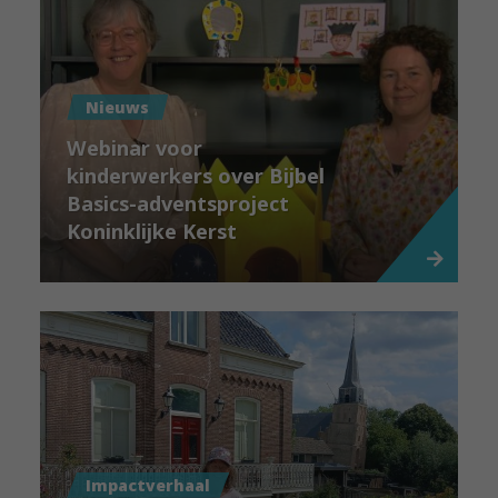
Nieuws
Webinar voor
kinderwerkers over Bijbel
Basics-adventsproject
Koninklijke Kerst
Impactverhaal