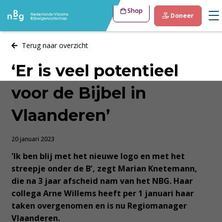
Shop
Doneer
Terug naar overzicht
‘Er is veel potentieel
voor de Bijbel in
Vlaanderen’
20 januari 2023
'Ik ben blij met het nieuwe logo en met het
streepje onder de B’, zegt Marian Knetemann,
die na 3 jaar afscheid nam van het NBG. Haar
collega Arne Willems heeft per 1 januari haar
taken overgenomen en is nu Regiomanager
Vlaanderen.