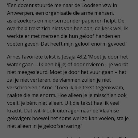
‘Een docent stuurde me naar de Loodsen vzw in
Antwerpen, een organisatie die arme mensen,
asielzoekers en mensen zonder papieren helpt. De
overheid trekt zich niets van hen aan, de kerk wel. Ik
werkte er met mensen die hun geloof handen en
voeten geven. Dat heeft mijn geloof enorm gevoed.’
Arnes favoriete tekst is Jesaja 43:2: ‘Moet je door het
water gaan – Ik ben bij je; of door rivieren – je wordt
niet meegesleurd. Moet je door het vuur gaan – het
zal je niet verteren, de vlammen zullen je niet
verschroeien. ’ Arne: ‘Toen ik die tekst tegenkwam,
raakte die me enorm. Hoe alleen je je misschien ook
voelt, je bént niet alleen. Uit die tekst haal ik veel
kracht. Dat wil ik ook uitdragen naar de Vlaamse
gelovigen: hoewel het soms wel zo kan voelen, sta je
niet alleen in je geloofservaring.’