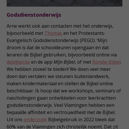
Godsdienstonderwijs
Arne werkt ook aan contacten met het onderwijs,
bijvoorbeeld met
Thomas
en het Protestants-
Evangelisch Godsdienstonderwijs (PEGO). ‘Mijn
droom is dat de schooldeuren opengaan en dat
leraren de Bijbel gebruiken, bijvoorbeeld online via
debijbel.be
en de app
Mijn Bijbel
, of met
Rondje Bijbel
.
We hebben zoveel te bieden! We doen veel meer
doen dan vertalen: we steunen buitenlandwerk,
maken kindermateriaal en stellen de Bijbel online
beschikbaar. Ik hoop dat we workshops, seminars of
nascholingen gaan ontwikkelen voor leerkrachten
godsdienstonderwijs. Veel Vlamingen hebben een
bepaalde affiniteit en vertrouwdheid met de Bijbel.
Uit ons
onderzoek
Bijbelgebruik in 2022 bleek dat
60% van de Vlamingen zich christelijk noemt. Dat zit