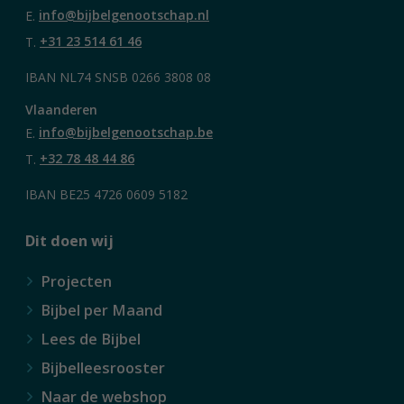
E.
info@bijbelgenootschap.nl
T.
+31 23 514 61 46
IBAN NL74 SNSB 0266 3808 08
Vlaanderen
E.
info@bijbelgenootschap.be
T.
+32 78 48 44 86
IBAN BE25 4726 0609 5182
Dit doen wij
Projecten
Bijbel per Maand
Lees de Bijbel
Bijbelleesrooster
Naar de webshop