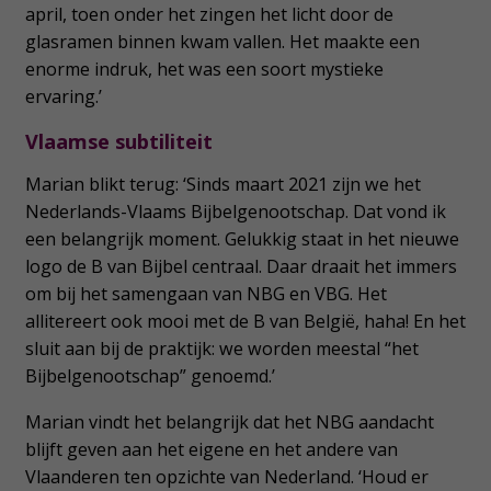
april, toen onder het zingen het licht door de
glasramen binnen kwam vallen. Het maakte een
enorme indruk, het was een soort mystieke
ervaring.’
Vlaamse subtiliteit
Marian blikt terug: ‘Sinds maart 2021 zijn we het
Nederlands-Vlaams Bijbelgenootschap. Dat vond ik
een belangrijk moment. Gelukkig staat in het nieuwe
logo de B van Bijbel centraal. Daar draait het immers
om bij het samengaan van NBG en VBG. Het
allitereert ook mooi met de B van België, haha! En het
sluit aan bij de praktijk: we worden meestal “het
Bijbelgenootschap” genoemd.’
Marian vindt het belangrijk dat het NBG aandacht
blijft geven aan het eigene en het andere van
Vlaanderen ten opzichte van Nederland. ‘Houd er