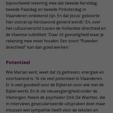
bijvoorbeeld rekening mee dat tweede Kerstdag,
tweede Paasdag en tweede Pinksterdag in
Vlaanderen onbekend zijn. En dat Jezus’ geboorte
hier vooral op Kerstavond gevierd wordt.’ En, over
het cultuurverschil tussen de Hollandse directheid en
de Vlaamse subtiliteit: ‘Daar zit gevoeligheid waar je
rekening mee moet houden. Een soort “fluwelen
directheid” kan dan goed werken.’
Potentieel
Wie Marian kent, weet dat zij gedreven, energiek en
voortvarend is. ‘Ik zie veel potentieel in Vlaanderen.
Er is veel goodwill voor de Bijbel en voor wie met de
Bijbel werkt. En ik zie nieuwsgierigheid onder de
Vlamingen. Neem de psychiater Dirk De Wachter, die
in interviews geseculariseerde uitspraken doet maar
intussen wel sympathie heeft voor de teksten en