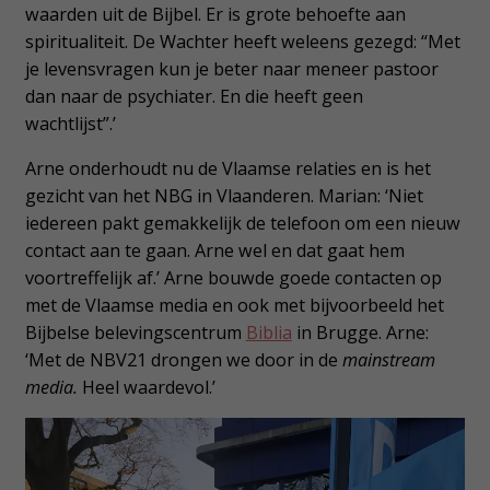
waarden uit de Bijbel. Er is grote behoefte aan
spiritualiteit. De Wachter heeft weleens gezegd: “Met
je levensvragen kun je beter naar meneer pastoor
dan naar de psychiater. En die heeft geen
wachtlijst”.’
Arne onderhoudt nu de Vlaamse relaties en is het
gezicht van het NBG in Vlaanderen. Marian: ‘Niet
iedereen pakt gemakkelijk de telefoon om een nieuw
contact aan te gaan. Arne wel en dat gaat hem
voortreffelijk af.’ Arne bouwde goede contacten op
met de Vlaamse media en ook met bijvoorbeeld het
Bijbelse belevingscentrum
Biblia
in Brugge. Arne:
‘Met de NBV21 drongen we door in de
mainstream
media.
Heel waardevol.’