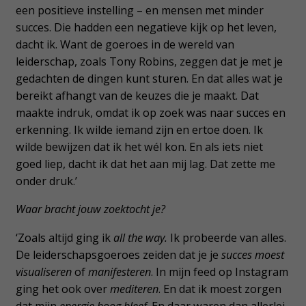
een positieve instelling – en mensen met minder
succes. Die hadden een negatieve kijk op het leven,
dacht ik. Want de goeroes in de wereld van
leiderschap, zoals Tony Robins, zeggen dat je met je
gedachten de dingen kunt sturen. En dat alles wat je
bereikt afhangt van de keuzes die je maakt. Dat
maakte indruk, omdat ik op zoek was naar succes en
erkenning. Ik wilde iemand zijn en ertoe doen. Ik
wilde bewijzen dat ik het wél kon. En als iets niet
goed liep, dacht ik dat het aan mij lag. Dat zette me
onder druk.’
Waar bracht jouw zoektocht je?
‘Zoals altijd ging ik
all the way.
Ik probeerde van alles.
De leiderschapsgoeroes zeiden dat je je
succes moest
visualiseren
of
manifesteren
. In mijn feed op Instagram
ging het ook over
mediteren
. En dat ik moest zorgen