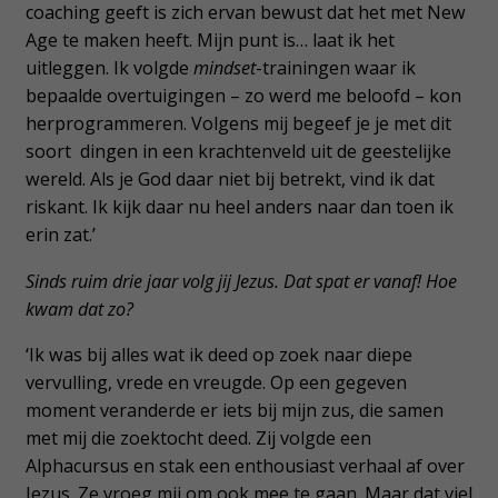
coaching geeft is zich ervan bewust dat het met New
Age te maken heeft. Mijn punt is… laat ik het
uitleggen. Ik volgde
mindset
-trainingen waar ik
bepaalde overtuigingen – zo werd me beloofd – kon
herprogrammeren. Volgens mij begeef je je met dit
soort dingen in een krachtenveld uit de geestelijke
wereld. Als je God daar niet bij betrekt, vind ik dat
riskant. Ik kijk daar nu heel anders naar dan toen ik
erin zat.’
Sinds ruim drie jaar volg jij Jezus. Dat spat er vanaf! Hoe
kwam dat zo?
‘Ik was bij alles wat ik deed op zoek naar diepe
vervulling, vrede en vreugde. Op een gegeven
moment veranderde er iets bij mijn zus, die samen
met mij die zoektocht deed. Zij volgde een
Alphacursus en stak een enthousiast verhaal af over
Jezus. Ze vroeg mij om ook mee te gaan. Maar dat viel