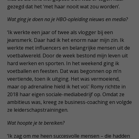
gezegd dat het ‘met haar nooit wat zou worden’.
Wat ging je doen na je HBO-opleiding nieuws en media?
‘Ik werkte een jaar of twee als vlogger bij een
jeansmerk. Daar had ik het enorm naar mijn zin. Ik
werkte met influencers en belangrijke mensen uit de
voetbalwereld. Door de week bestond mijn leven uit
hard werken en sporten. In het weekend ging ik
voetballen en feesten. Dat was begonnen op m’n
veertiende, toen ik uitging. Het was vermoeiend,
maar op adrenaline hield ik het vol.’ Romy richtte in
2018 haar eigen sociale-mediabedrijf op. Omdat ze
ambitieus was, kreeg ze business-coaching en volgde
ze leiderschapstrainingen.
Wat hoopte je te bereiken?
‘Ik zag om me heen succesvolle mensen – die hadden