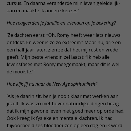
cursus. En daarna veranderde mijn leven geleidelijk-
aan en maakte ik andere keuzes.’
Hoe reageerden je familie en vrienden op je bekering?
‘Ze dachten eerst: “Oh, Romy heeft weer iets nieuws
ontdekt. En weer is ze zo extreem!” Maar nu, drie en
een half jaar later, zien ze dat het mij rust en vrede
geeft. Mijn beste vriendin zei laatst: “Ik heb alle
levensfases met Romy meegemaakt, maar dit is wel
de mooiste.”’
Hoe kijk jij nu naar de New Age spiritualiteit?
‘Als je daarin zit, ben je nooit klaar met werken aan
jezelf. Ik was zo met bovennatuurlijke dingen bezig
dat ik mijn gewone leven niet goed meer op orde had.
Ook kreeg ik fysieke en mentale klachten. Ik had
bijvoorbeeld zes bloedneuzen op één dag en ik werd