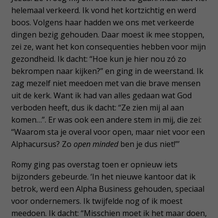
helemaal verkeerd. Ik vond het kortzichtig en werd
boos. Volgens haar hadden we ons met verkeerde
dingen bezig gehouden. Daar moest ik mee stoppen,
zei ze, want het kon consequenties hebben voor mijn
gezondheid. Ik dacht: “Hoe kun je hier nou zó zo
bekrompen naar kijken?” en ging in de weerstand. Ik
zag mezelf niet meedoen met van die brave mensen
uit de kerk. Want ik had van alles gedaan wat God
verboden heeft, dus ik dacht: “Ze zien mij al aan
komen…”. Er was ook een andere stem in mij, die zei:
“Waarom sta je overal voor open, maar niet voor een
Alphacursus? Zo
open minded
ben je dus niet!”’
Romy ging pas overstag toen er opnieuw iets
bijzonders gebeurde. ‘In het nieuwe kantoor dat ik
betrok, werd een Alpha Business gehouden, speciaal
voor ondernemers. Ik twijfelde nog of ik moest
meedoen. Ik dacht: “Misschien moet ik het maar doen,