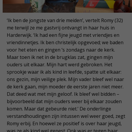
‘Ik ben de jongste van drie meiden’, vertelt Romy (32)
me terwijl ze me gastvrij ontvangt in haar huis in
Harderwijk. ‘Ik had een fijne jeugd met vriendjes en
vriendinnetjes. Ik ben christelijk opgevoed; we baden
voor het eten en gingen ’s zondags naar de kerk.
Maar toen ik net in de brugklas zat, gingen mijn
ouders uit elkaar. Mijn hart werd gebroken. Het
sprookje waar ik als kind in leefde, spatte uit elkaar:
ons gezin, mijn veilige plek. Mijn vader bleef wel naar
de kerk gaan, mijn moeder de eerste jaren niet meer.
Dat deed wat met mijn geloof. Ik bleef wel bidden –
bijvoorbeeld dat mijn ouders weer bij elkaar zouden
komen. Maar dat gebeurde niet.’ De onderlinge
verstandhoudingen zijn intussen wel weer goed, zegt
Romy erbij. En hoewel ze positief is over haar jeugd,
was ze als kind wel gepest. Ook was er tegen haar