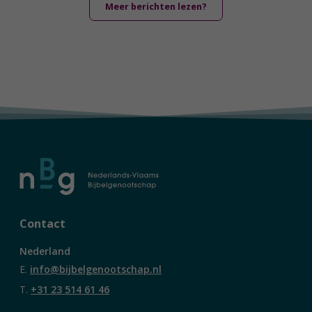
Meer berichten lezen?
Contact
Nederland
E.
info@bijbelgenootschap.nl
T.
+31 23 514 61 46