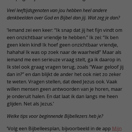
Veel leeftijdsgenoten van jou hebben heel andere
denkbeelden over God en Bijbel dan jij. Wat zeg je dan?
‘Iemand zei een keer: “Ik snap dat jij het fijn vindt om
een onzichtbaar vriendje te hebben.” Ik zei: “Ik ben
geen klein kind! Ik hoef geen onzichtbaar vriendje,
hahaha! Ik was op zoek naar de waarheid!” Maar als
iemand me een serieuze vraag stelt, ga ik daarop in.
Ik stel ook graag vragen terug, zoals “Waar geloof jij
dan in?” en dan blijkt de ander het ook niet zo zeker
te weten. Vragen stellen, dat deed Jezus ook. Vaak
willen mensen geen antwoorden van je horen, maar
je onderuit halen. En dat laat ik dan langs me heen
glijden. Net als Jezus.’
Welke tips voor beginnende Bijbellezers heb je?
‘Volg een Bijbelleesplan, bijvoorbeeld in de app
Mijn