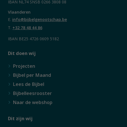
IBAN NL74 SNSB 0266 3808 08
Vlaanderen
E.
info@bijbelgenootschap.be
T.
+32 78 48 44 86
IBAN BE25 4726 0609 5182
Dit doen wij
Projecten
Bijbel per Maand
Lees de Bijbel
Bijbelleesrooster
Naar de webshop
Dit zijn wij