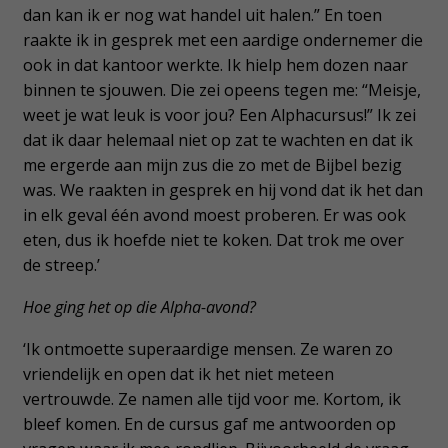
dan kan ik er nog wat handel uit halen.” En toen
raakte ik in gesprek met een aardige ondernemer die
ook in dat kantoor werkte. Ik hielp hem dozen naar
binnen te sjouwen. Die zei opeens tegen me: “Meisje,
weet je wat leuk is voor jou? Een Alphacursus!” Ik zei
dat ik daar helemaal niet op zat te wachten en dat ik
me ergerde aan mijn zus die zo met de Bijbel bezig
was. We raakten in gesprek en hij vond dat ik het dan
in elk geval één avond moest proberen. Er was ook
eten, dus ik hoefde niet te koken. Dat trok me over
de streep.’
Hoe ging het op die Alpha-avond?
‘Ik ontmoette superaardige mensen. Ze waren zo
vriendelijk en open dat ik het niet meteen
vertrouwde. Ze namen alle tijd voor me. Kortom, ik
bleef komen. En de cursus gaf me antwoorden op