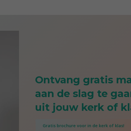
Ontvang gratis m
aan de slag te ga
uit jouw kerk of k
Gratis brochure voor in de kerk of klas!