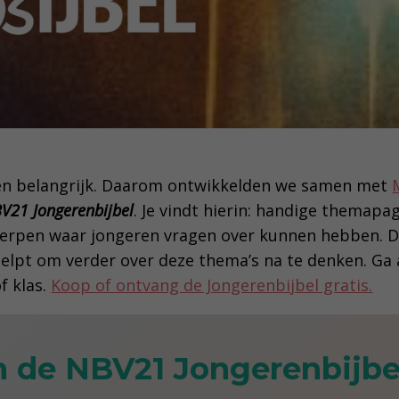
eren belangrijk. Daarom ontwikkelden we samen met
V21 Jongerenbijbel
. Je vindt hierin: handige themapa
rpen waar jongeren vragen over kunnen hebben. De
helpt om verder over deze thema’s na te denken. Ga 
f klas.
Koop of ontvang de Jongerenbijbel gratis.
n de NBV21 Jongerenbijbe