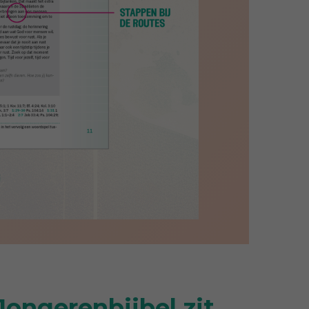
ongerenbijbel zit