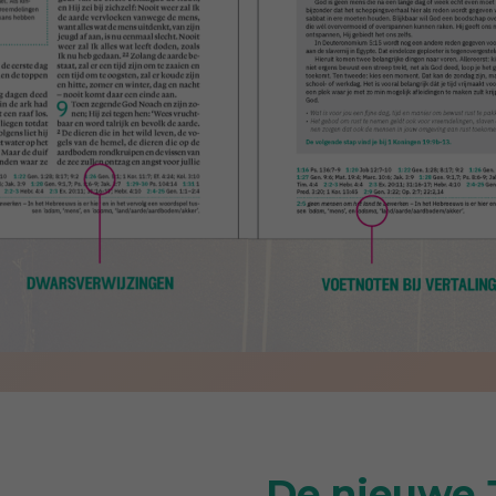
De nieuwe J