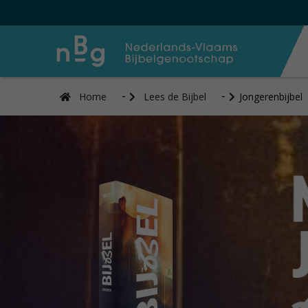
Home
Lees de Bijbel
Jongerenbijbel