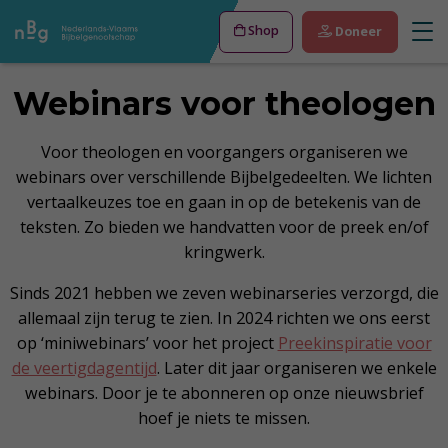
Shop
Doneer
Webinars voor theologen
Voor theologen en voorgangers organiseren we
webinars over verschillende Bijbelgedeelten. We lichten
vertaalkeuzes toe en gaan in op de betekenis van de
teksten. Zo bieden we handvatten voor de preek en/of
kringwerk.
Sinds 2021 hebben we zeven webinarseries verzorgd, die
allemaal zijn terug te zien. In 2024 richten we ons eerst
op ‘miniwebinars’ voor het project
Preekinspiratie voor
de veertigdagentijd
. Later dit jaar organiseren we enkele
webinars. Door je te abonneren op onze nieuwsbrief
hoef je niets te missen.