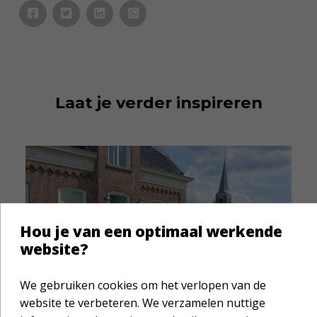
Laat je verder inspireren
Hou je van een optimaal werkende
website?
Impactverhaal
Geen € 250 maar € 3.250:
We gebruiken cookies om het verlopen van de
Joyce liep 42 kilometer voor
website te verbeteren. We verzamelen nuttige