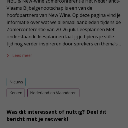
NBG & New-wine zomerconferentie Het Nederlands-
Vlaams Bijbelgenootschap is een van de
hoofdpartners van New Wine. Op deze pagina vind je
informatie over wat we allemaal aanbieden tijdens de
Zomerconferentie van 20-26 juli. Leesplannen Met
onderstaande leesplannen laat jij je tijdens je stille
tijd nog verder inspireren door sprekers en thema’s…
Lees meer
Nieuws
Kerken
Nederland en Vlaanderen
Was dit interessant of nuttig? Deel dit
bericht met je netwerk!