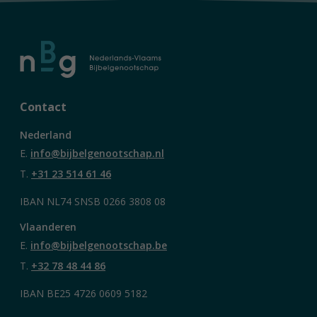
Contact
Nederland
E.
info@bijbelgenootschap.nl
T.
+31 23 514 61 46
IBAN NL74 SNSB 0266 3808 08
Vlaanderen
E.
info@bijbelgenootschap.be
T.
+32 78 48 44 86
IBAN BE25 4726 0609 5182