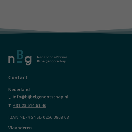
Contact
Nederland
E.
info@bijbelgenootschap.nl
T.
+31 23 514 61 46
IBAN NL74 SNSB 0266 3808 08
Vlaanderen