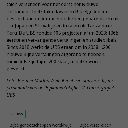
talen verscheen voor het eerst het Nieuwe
Testament. In 42 talen kwamen Bijbelgedeelten
beschikbaar: onder meer in dertien gebarentalen uit
o.a. Japan en Slowakije en in talen uit Tanzania en
Peru. De UBS rondde 105 projecten af (in 2023: 106):
eerste en vervangende vertalingen en studiebijbels.
Sinds 2018 werkt de UBS eraan om in 2038 1.200
nieuwe Bijbelvertalingen afgerond te hebben.
Inmiddels zijn bijna 200 klaar; aan 425 wordt
gewerkt.
Foto: Vertaler Marlon Winedt met een danseres bij de
presentatie van de Papiamentobijbel. © Foto & grafiek:
UBS
Nieuws
Bijbelgenootschappen wereldwijd
Bijbelverspreiden