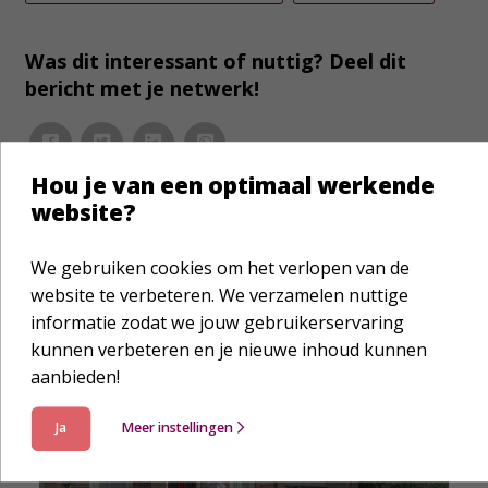
Was dit interessant of nuttig? Deel dit
bericht met je netwerk!
Hou je van een optimaal werkende
website?
We gebruiken cookies om het verlopen van de
Laat je verder inspireren
website te verbeteren. We verzamelen nuttige
informatie zodat we jouw gebruikerservaring
kunnen verbeteren en je nieuwe inhoud kunnen
aanbieden!
Ja
Meer instellingen