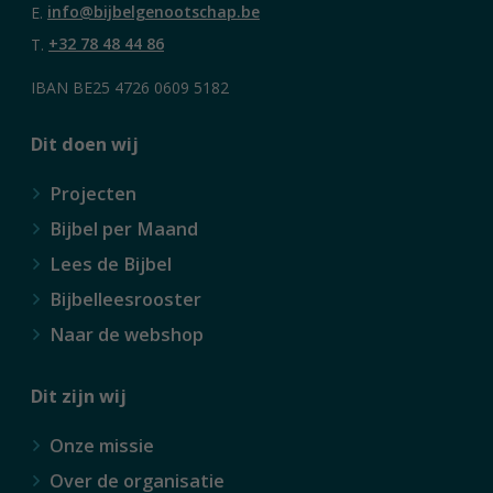
E.
info@bijbelgenootschap.be
T.
+32 78 48 44 86
IBAN BE25 4726 0609 5182
Dit doen wij
Projecten
Bijbel per Maand
Lees de Bijbel
Bijbelleesrooster
Naar de webshop
Dit zijn wij
Onze missie
Over de organisatie