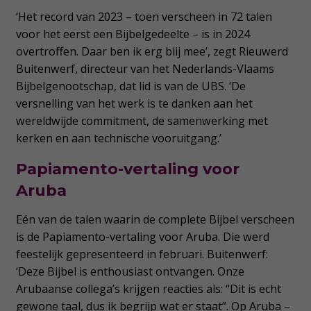
‘Het record van 2023 – toen verscheen in 72 talen
voor het eerst een Bijbelgedeelte – is in 2024
overtroffen. Daar ben ik erg blij mee’, zegt Rieuwerd
Buitenwerf, directeur van het Nederlands-Vlaams
Bijbelgenootschap, dat lid is van de UBS. ‘De
versnelling van het werk is te danken aan het
wereldwijde commitment, de samenwerking met
kerken en aan technische vooruitgang.’
Papiamento-vertaling voor
Aruba
Eén van de talen waarin de complete Bijbel verscheen
is de Papiamento-vertaling voor Aruba. Die werd
feestelijk gepresenteerd in februari. Buitenwerf:
‘Deze Bijbel is enthousiast ontvangen. Onze
Arubaanse collega’s krijgen reacties als: “Dit is echt
gewone taal, dus ik begrijp wat er staat”. Op Aruba –